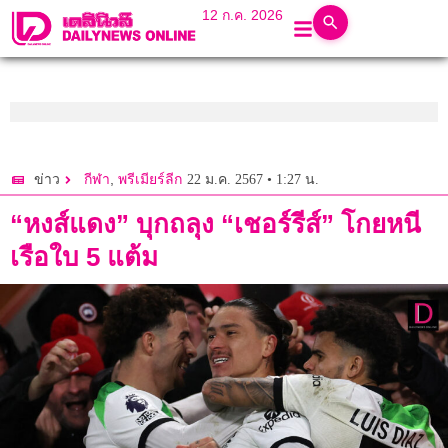
12 ก.ค. 2026
,
22 ม.ค. 2567 • 1:27 น.
ข่าว
กีฬา
พรีเมียร์ลีก
“หงส์แดง” บุกถลุง “เชอร์รีส์” โกยหนี
เรือใบ 5 แต้ม