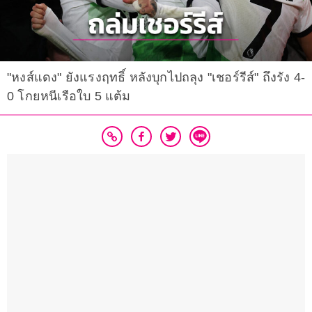
"หงส์แดง" ยังแรงฤทธิ์ หลังบุกไปถลุง "เชอร์รีส์" ถึงรัง 4-
0 โกยหนีเรือใบ 5 แต้ม