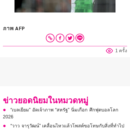
ภาพ AFP
1 ครั้ง
ข่าวยอดนิยมในหมวดหมู่
“เบลเยียม” อัดเจ้าภาพ “สหรัฐ” นิ่มเกือก ศึกฟุตบอลโลก
2026
“วาว จารุวัฒน์” เคลื่อนไหวแล้วโพสต์ขอโทษกับสิ่งที่ทำไป