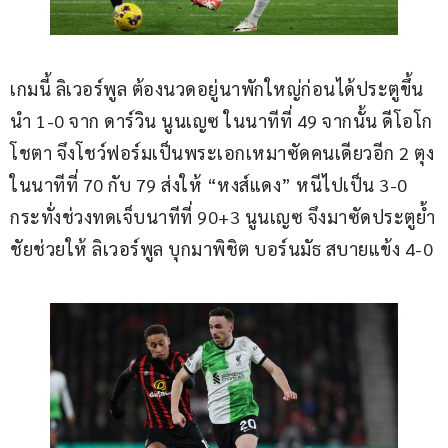
เกมนี้ ลิเวอร์พูล ต้องนวดอยู่นาพักใหญ่ก่อนได้ประตูขึ้น
นำ 1-0 จาก ดาร์วิน นูนเญซ ในนาทีที่ 49 จากนั้น ดีโอโก 
โชตา จึงโชว์ฟอร์มเป็นพระเอกเหมาซัดคนเดียวอีก 2 ตุง
ในนาทีที่ 70 กับ 79 ส่งให้ “หงส์แดง” หนีไปเป็น 3-0 
กระทั่งช่วงทดเจ็บนาทีที่ 90+3 นูนเญซ จึงมาซัดประตูย้ำ
ชัยช่วยให้ ลิเวอร์พูล บุกมาพิชิต บอร์นมัธ สบายแข้ง 4-0