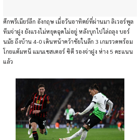
ศึกพรีเมียร์ลีก อังกฤษ เมื่อวันอาทิตย์ที่ผ่านมา ลิเวอร์พูล 
ทีมจ่าฝูง ยังแรงไม่หยุดฉุดไม่อยู่ หลังบุกไปไล่ถลุง บอร์
นมัธ ถึงบ้าน 4-0 เดินหน้าคว้าชัยในลีก 3 เกมรวดพร้อม
โกยแต้มหนี แมนเชสเตอร์ ซิตี รองจ่าฝูง ห่าง 5 คะแนน
แล้ว