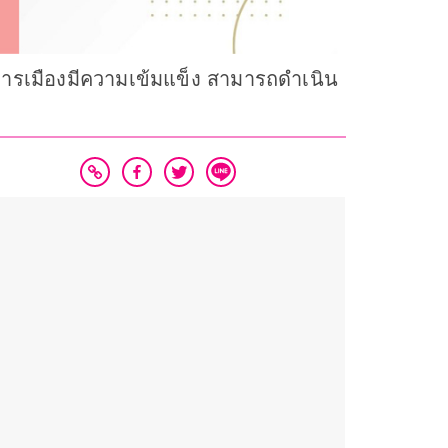
คการเมืองมีความเข้มแข็ง สามารถดำเนิน