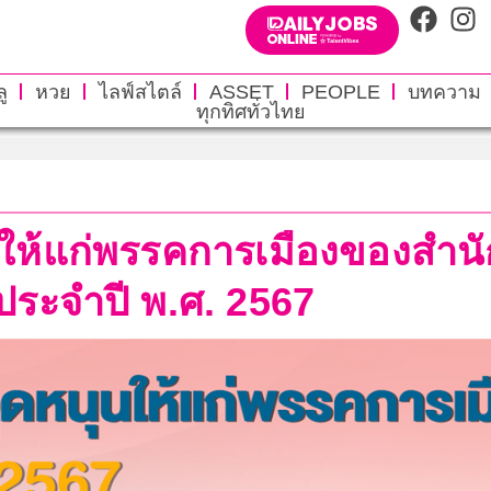
ู
หวย
ไลฟ์สไตล์
ASSET
PEOPLE
บทความ
ทุกทิศทั่วไทย
นให้แก่พรรคการเมืองของสำนั
ระจำปี พ.ศ. 2567