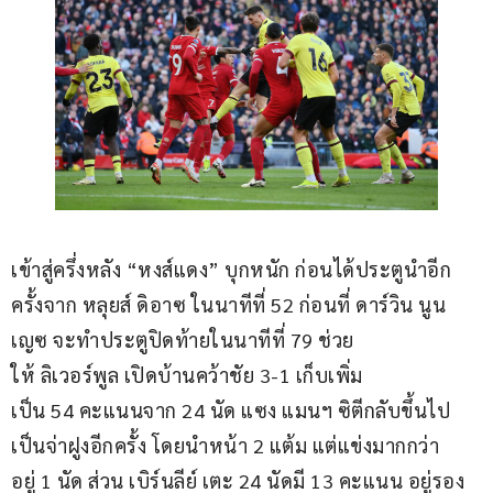
เข้าสู่ครึ่งหลัง “หงส์แดง” บุกหนัก ก่อนได้ประตูนำอีก
ครั้งจาก หลุยส์ ดิอาซ ในนาทีที่ 52 ก่อนที่ ดาร์วิน นูน
เญซ​ จะทำประตูปิดท้ายในนาทีที่ 79 ช่วย
ให้ ลิเวอร์พูล เปิดบ้านคว้าชัย 3-1 เก็บเพิ่ม
เป็น 54 คะแนนจาก 24 นัด แซง แมนฯ ซิตีกลับขึ้นไป
เป็นจ่าฝูงอีกครั้ง โดยนำหน้า 2 แต้ม แต่แข่งมากกว่า
อยู่ 1 นัด ส่วน เบิร์นลีย์ เตะ 24 นัดมี 13 คะแนน อยู่รอง