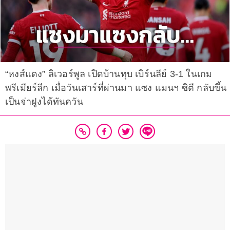
“หงส์แดง” ลิเวอร์พูล เปิดบ้านทุบ เบิร์นลีย์ 3-1 ในเกม
พรีเมียร์ลีก เมื่อวันเสาร์ที่ผ่านมา แซง แมนฯ ซิตี กลับขึ้น
เป็นจ่าฝูงได้ทันควัน