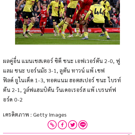
ผลคู่อื่น แมนเชสเตอร์ ซิตี ชนะ เอฟเวอร์ตัน 2-0, ฟู
แลม ชนะ บอร์นมัธ 3-1, ลูตัน ทาวน์ แพ้ เชฟ
ฟิลด์ ยูไนเต็ด 1-3, ทอตแนม ฮอตสเปอร์ ชนะ ไบรท์
ตัน 2-1,​ วูล์ฟแฮมป์ตัน วันเดอเรอร์ส แพ้ เบรนท์ฟ
อร์ด 0-2
เครดิตภาพ : Getty Images 