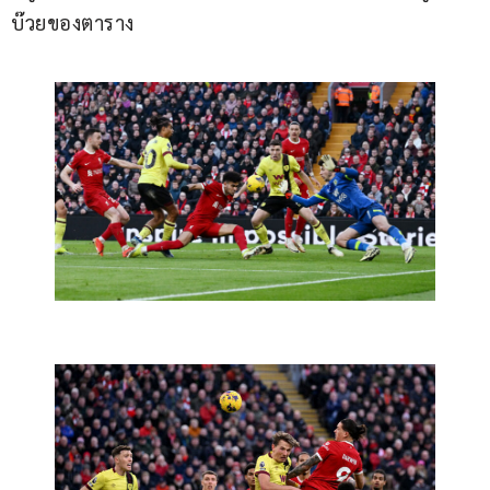
บ๊วยของตาราง 