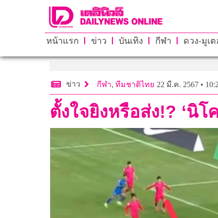
หน้าแรก
ข่าว
บันเทิง
กีฬา
ดวง-มูเตล
ข่าว
กีฬา
,
ทีมชาติไทย
22 มี.ค. 2567 • 10:
ตั้งใจยิงหรือส่ง!? ‘น