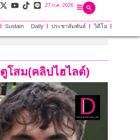
27 ก.ค. 2026
Sustain Daily
ประชาสัมพันธ์
วิดีโอ
ระตูโสม(คลิปไฮไลต์)