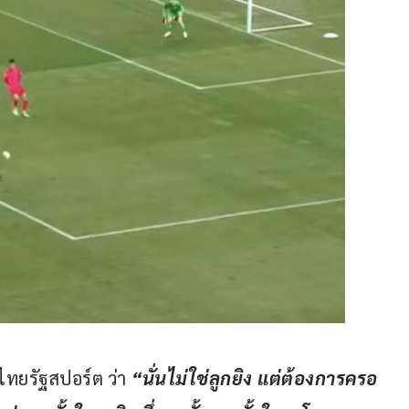
ไทยรัฐสปอร์ต ว่า 
“นั่นไม่ใช่ลูกยิง แต่ต้องการครอ