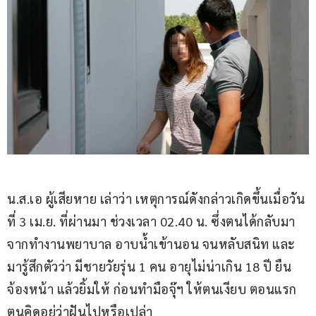
น.ส.เอ ผู้เสียหาย เล่าว่า เหตุการณ์ดังกล่าวเกิดขึ้นเมื่อวัน
ที่ 3 เม.ย. ที่ผ่านมา ช่วงเวลา 02.40 น. ซึ่งตนได้กลับมา
จากทำงานพยาบาล อาบน้ำเข้านอน จนหลับสนิท และ
มารู้สึกตัวว่า มีชายวัยรุ่น 1 คน อายุไม่น่าเกิน 18 ปี ยืน
จ้องหน้า แล้วยิ้มให้ ก่อนทำมือจุ๊ฯ ให้ตนเงียบ ตอนแรก
ตนคิดอยู่ว่าฝันไปหรือเปล่า