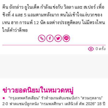
คีน ยังกล่าว ยูไนเต็ด กำลังแข่งกับ วิลลา และ สเปอร์ เพื่อ
ชิงที่ 4 และ 5 แถมตามหลังมาก ตนไม่เข้าใจแง่บวกของ 
เทน ฮาก การแพ้ 12 นัด ผลต่างประตูติดลบ ไม่มีตรงไหน
ใกล้คำว่าดีพอ
0 ครั้ง
ข่าวยอดนิยมในหมวดหมู่
“กรุงเทพคริสเตียน” รัวท้ายเกมดับแชมป์เก่า “สวนกุหลาบ”
2-0 ฟาดแชมป์ลูกหนัง “กรมพลศึกษา เดลินิวส์ คัพ 2026” 18 ปี