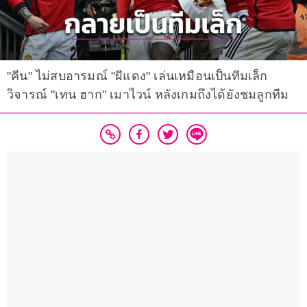
"คีน" ไม่สบอารมณ์ "ผีแดง" เล่นเหมือนเป็นทีมเล็ก
วิจารณ์ "เทน ฮาก" เมาไวน์ หลังเกมถึงได้ยังชมลูกทีม