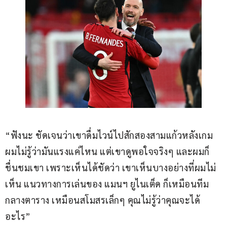
“ฟังนะ ชัดเจนว่าเขาดื่มไวน์ไปสักสองสามแก้วหลังเกม 
ผมไม่รู้ว่ามันแรงแค่ไหน แต่เขาดูพอใจจริงๆ และผมก็
ชื่นชมเขา เพราะเห็นได้ชัดว่า เขาเห็นบางอย่างที่ผมไม่
เห็น แนวทางการเล่นของ แมนฯ ยูไนเต็ด ก็เหมือนทีม
กลางตาราง เหมือนสโมสรเล็กๆ คุณไม่รู้ว่าคุณจะได้
อะไร”