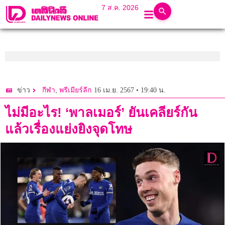
7 ส.ค. 2026
,
16 เม.ย. 2567 • 19:40 น.
ข่าว
กีฬา
พรีเมียร์ลีก
ไม่มีอะไร! ‘พาลเมอร์’ ยันเคลียร์กัน
แล้วเรื่องแย่งยิงจุดโทษ