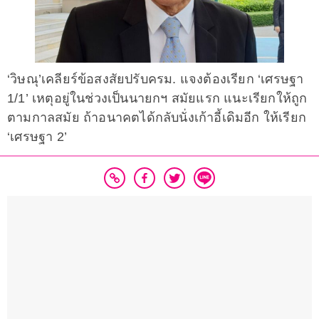
‘วิษณุ’เคลียร์ข้อสงสัยปรับครม. แจงต้องเรียก ‘เศรษฐา
1/1’ เหตุอยู่ในช่วงเป็นนายกฯ สมัยแรก แนะเรียกให้ถูก
ตามกาลสมัย ถ้าอนาคตได้กลับนั่งเก้าอี้เดิมอีก ให้เรียก
‘เศรษฐา 2’