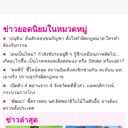
ข่าวยอดนิยมในหมวดหมู่
​​‘อนุทิน’ ลั่นลักลอบขนกัญชา ตั้งใจทำผิดกฎหมาย-ใครทำ
ต้องรับกรรม
เคยเป็นไหม? กำลังขับรถอยู่ดี ๆ รู้สึกเหมือนภาพตัดไป…
เกิดอะไรขึ้น เป็นโรคหลอดเลือดสมอง หรือ Stroke หรือเปล่า?
‘พลพีร์’ ชี้ไลน์หลุด สถานบันเทิงส่งซิกช่วยกัน สะท้อน มท.
เอาจริง ปราบธุรกิจผิดกฎหมาย
เปิดตัว 4 พยานจาก 4 จังหวัดคดีฮั้วสว. แฉพฤติการณ์
กระบวนการโกง
‘พัฒนา’ ชี้ตรวจพบ นศ.ติดพยาธิใบไม้ในตับอื้อ อาจต้อง
ตรวจทั้งประเทศ
ข่าวล่าสุด