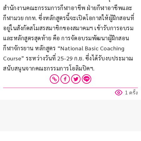
สำนักงานคณะกรรมการกีฬาอาชีพ ฝ่ายกีฬาอาชีพและ
กีฬามวย กกท. ซึ่งหลักสูตรนี้จะเปิดโอกาสให้ผู้ฝึกสอนที่
อยู่ในสังกัดสโมสรสมาชิกของสมาคมฯ เข้ารับการอบรม 
และหลักสูตรสุดท้าย คือ การจัดอบรมพัฒนาผู้ฝึกสอน
กีฬาจักรยาน หลักสูตร “National Basic Coaching 
Course” ระหว่างวันที่ 25-29 ก.ย. ซึ่งได้รับงบประมาณ
สนับสนุนจากคณะกรรมการโอลิมปิคฯ.
1 ครั้ง