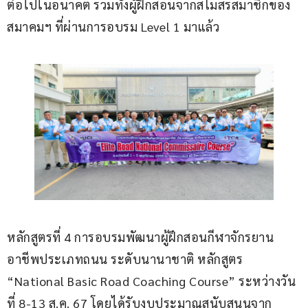
ต่อไปในอนาคต รวมทั้งผู้ฝึกสอนจากสโมสรสมาชิกของ
สมาคมฯ ที่ผ่านการอบรม Level 1 มาแล้ว
หลักสูตรที่ 4 การอบรมพัฒนาผู้ฝึกสอนกีฬาจักรยาน
อาชีพประเภทถนน ระดับนานาชาติ หลักสูตร 
“National Basic Road Coaching Course” ระหว่างวัน
ที่ 8-13 ส.ค. 67 โดยได้รับงบประมาณสนับสนุนจาก