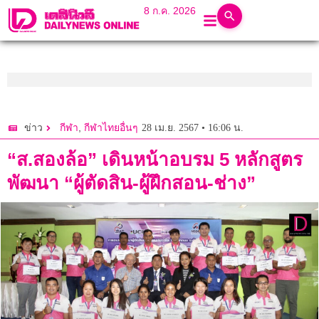
8 ก.ค. 2026
,
28 เม.ย. 2567 • 16:06 น.
ข่าว
กีฬา
กีฬาไทยอื่นๆ
“ส.สองล้อ” เดินหน้าอบรม 5 หลักสูตร
พัฒนา “ผู้ตัดสิน-ผู้ฝึกสอน-ช่าง”