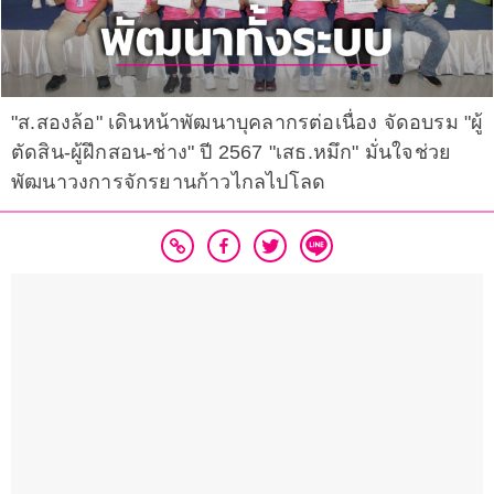
"ส.สองล้อ" เดินหน้าพัฒนาบุคลากรต่อเนื่อง จัดอบรม "ผู้
ตัดสิน-ผู้ฝึกสอน-ช่าง" ปี 2567 "เสธ.หมึก" มั่นใจช่วย
พัฒนาวงการจักรยานก้าวไกลไปโลด