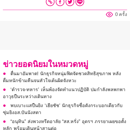
0 ครั้ง
ข่าวยอดนิยมในหมวดหมู่
ตื่นมาอัมพาต! นักธุรกิจหนุ่มฟิตจัดชวดสิทธิสุขภาพ หลัง
ดื่มหนักข้ามคืนจนหัวใจเต้นผิดจังหวะ
‘ตำรวจ-ทหาร’ เห็นพ้องจัดทำแนวปฏิบัติ ปมกำลังพลพกพา
อาวุธปืนระหว่างเดินทาง
พบเบาะแสปืนยิง ‘เฮียชัช’ นักธุรกิจชื่อดังกระบอกเดียวกับ
ซุ่มยิงอส.บันนังสตา
“อนุทิน” ส่งพวงหรีดอาลัย “สส.หรั่ง” อุดรฯ ภรรยาเผยขอตั้ง
หลัก พร้อมเดินหน้าสานต่อ