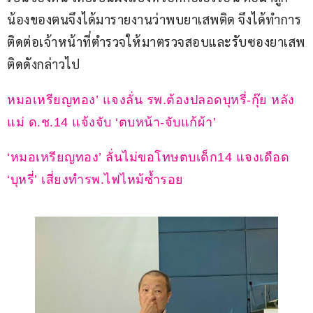
น้องของตนจึงได้มารายงานว่าพบยาเสพติด จึงได้ทำการ
ติดต่อเจ้าหน้าที่ตำรวจให้มาตรวจสอบและรับซองยาเสพ
ติดดังกล่าวไป
หมอเหรียญทอง’ แจงลั่น รพ.ต้องปลอดบุหรี่-กุ๊ย หลัง
แม่ ด.ช.14 แจ้งจับ ‘ตบหน้า-จับแก้ผ้า’
‘หมอเหรียญทอง’ ลั่นไม่ขอโทษตบเด็ก14 แจงเดือด 
‘บุหรี่’ เสี่ยงทำรพ.ไฟไหม้ซ้ำรอย 