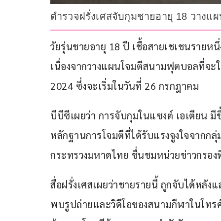
ตำรวจฝรั่งเศสจับกุมชายอายุ 18 วางแผ
วัยรุ่นชายอายุ 18 ปี เชื้อสายเชเชนรายหนึ
เนื่องจากวางแผนโจมตีสนามฟุตบอลที่จะใช
2024 ซึ่งจะเริ่มในวันที่ 26 กรกฎาคม
บีบีซีเผยว่า การจับกุมในแซงต์ เอเตียน ม
หลักฐานการโจมตีที่ได้รับแรงจูงใจจากกลุ่
กระทรวงมหาดไทย ชื่นชมหน่วยข่าวกรอง
สื่อฝรั่งเศสเผยว่าชายรายนี้ ถูกจับได้หลัง
พบรูปถ่ายและวิดีโอของสนามกีฬาในโทรศั