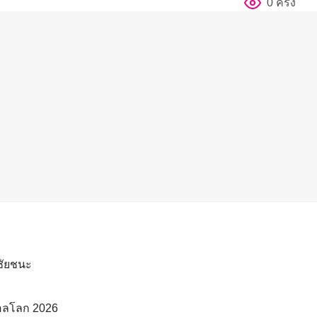
0 ครั้ง
าชัยชนะ
ตบอลโลก 2026