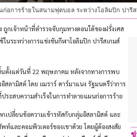
นก่อการร้ายในสนามฟุตบอล ระหว่างโอลิมปิก ปารีส
่ง ถูกเจ้าหน้าที่ตำรวจจับกุมทางตอนใต้ของฝรั่งเศส 
้ในระหว่างการแข่งขันกีฬาโอลิมปิก ปารีสเกมส์ 
ีขึ้นตั้งแต่วันที่ 22 พฤษภาคม หลังจากทางการพบ
มอิสลามิสต์ โดย เฌราร์ ดาร์มาแนง รัฐมนตรีว่าการ
ที่ประสบความสำเร็จในการทำลายแผนก่อการร้าย
แลกเปลี่ยนข้อความเข้ารหัสกับกลุ่มอิสลามิสต์ และ
พท์และคอมพิวเตอร์ของเขาด้วย โดยผู้ต้องสงสัย
ข