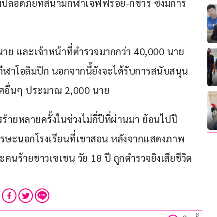
ปลอดภัยที่สนามกีฬาเจฟฟรอย-กีชาร์ ซึ่งมีการ
าย และเจ้าหน้าที่ตำรวจมากกว่า 40,000 นาย 
ีฬาโอลิมปิก นอกจากนี้ยังจะได้รับการสนับสนุน
ศอื่นๆ ประมาณ 2,000 นาย
้ายหลายครั้งในช่วงไม่กี่ปีที่ผ่านมา ย้อนไปปี 
ดศีรษะนอกโรงเรียนที่เขาสอน หลังจากแสดงภาพ
คนร้ายชาวเชเชน วัย 18 ปี ถูกตำรวจยิงเสียชีวิต