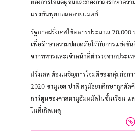
ต้องการโจมตีผู้ชมและกองกำลังรักษาความ
แข่งขันฟุตบอลหลายแมตช์
รัฐบาลฝรั่งเศสใช้ทหารประมาณ 20,000 น
เพื่อรักษาความปลอดภัยให้กับการแข่งขันก
จากทหารและเจ้าหน้าที่ตำรวจจากประเท
ฝรั่งเศส ต้องเผชิญการโจมตีของกลุ่มก่อการร
2020 ซามูเอล ปาตี ครูมัธยมศึกษาถูกตั
การ์ตูนของศาสดามูฮัมหมัดในชั้นเรียน และ
ในที่เกิดเหตุ