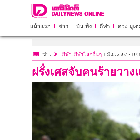
หน้าแรก
ข่าว
บันเทิง
กีฬา
ดวง-มูเตล
ข่าว
กีฬา
,
กีฬาโลกอื่นๆ
1 มิ.ย. 2567 • 10:
ฝรั่งเศสจับคนร้ายวาง