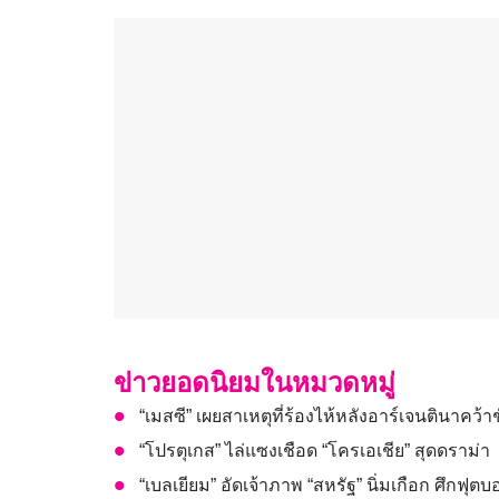
ข่าวยอดนิยมในหมวดหมู่
“เมสซี” เผยสาเหตุที่ร้องไห้หลังอาร์เจนตินาคว้
“โปรตุเกส” ไล่แซงเชือด “โครเอเชีย” สุดดราม่า
“เบลเยียม” อัดเจ้าภาพ “สหรัฐ” นิ่มเกือก ศึกฟุ