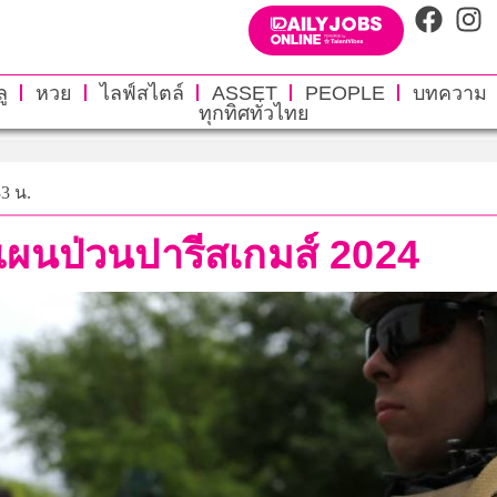
ู
หวย
ไลฟ์สไตล์
ASSET
PEOPLE
บทความ
ทุกทิศทั่วไทย
33 น.
แผนป่วนปารีสเกมส์ 2024