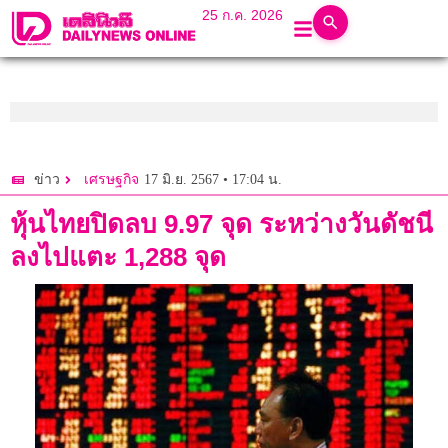
25 ก.ค. 2026
17 มิ.ย. 2567 • 17:04 น.
ข่าว
เศรษฐกิจ
หุ้นไทยปิดลบ 9.97 จุด ระหว่างวันดัชนี
ลงไปแตะ 1,288 จุด