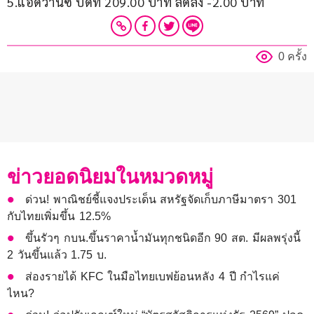
5.แอดวานซ์ ปิดที่ 209.00 บาท ลดลง -2.00 บาท
0 ครั้ง
ข่าวยอดนิยมในหมวดหมู่
ด่วน! พาณิชย์ชี้แจงประเด็น สหรัฐจัดเก็บภาษีมาตรา 301
กับไทยเพิ่มขึ้น 12.5%
ขึ้นรัวๆ กบน.ขึ้นราคาน้ำมันทุกชนิดอีก 90 สต. มีผลพรุ่งนี้
2 วันขึ้นแล้ว 1.75 บ.
ส่องรายได้ KFC ในมือไทยเบฟย้อนหลัง 4 ปี กำไรแค่
ไหน?