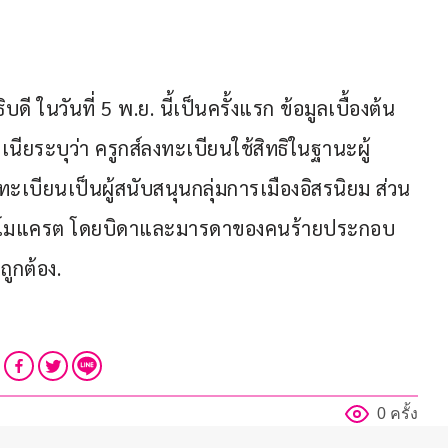
บดี ในวันที่ 5 พ.ย. นี้เป็นครั้งแรก ข้อมูลเบื้องต้น
ียระบุว่า ครูกส์ลงทะเบียนใช้สิทธิในฐานะผู้
ะเบียนเป็นผู้สนับสนุนกลุ่มการเมืองอิสรนิยม ส่วน
เดโมแครต โดยบิดาและมารดาของคนร้ายประกอบ
ูกต้อง.
0 ครั้ง