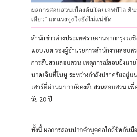
ผลการสอบสวนเบื้องต้นโดยเอฟบีไอ ยืนยัน
เดียว" แต่แรงจูงใจยังไม่แน่ชัด
สำนักข่าวต่างประเทศรายงานจากกรุงวอชิงตั
แอบเบต รองผู้อำนวยการสำนักงานสอบสวน
การสืบสวนสอบสวน เหตุการณ์ลอบยิงนายโด
บาดเจ็บที่ใบหู ระหว่างกำลังปราศรัยอยู่บนเ
เสาร์ที่ผ่านมา ว่ายังคงสืบสวนสอบสวน เพื
วัย 20 ปี
ทั้งนี้ ผลการสอบปากคำบุคคลใกล้ชิดกับมือ