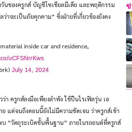
ำวันของครูกส์ บัญชีโซเชียลมีเดีย และพฤติกรรม
ข
่าจะเป็นภัยคุกคาม” ซึ่งฝ่ายที่เกี่ยวข้องยังคง
aterial inside car and residence, 
/t.co/uCFSNrrKws
brk)
July 14, 2024
า ครูกส์ลงมือเพียงลำพัง ใช้ปืนไรเฟิลรุ่น เอ
าย แต่จนถึงตอนนี้ยังไม่มีความชัดเจน ว่าครูกส์เข้า
พบ “วัตถุระเบิดขั้นพื้นฐาน” ภายในรถยนต์ที่ครูกส์