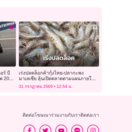
อร์ บี
เร่งปลดล็อกค้ากุ้งไทย-ปลากะพง
ิพ 2026
มาเลเซีย ลุ้นเปิดตลาดตามแผนภายใน
30 วัน
31 กรกฎาคม 2569
12:54 น.
ติดต่อโฆษณา
ร่วมงานกับเรา
ติดต่อเรา