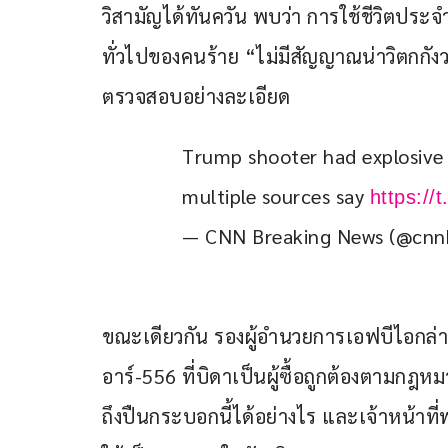
วิสามัญได้ทันควัน พบว่า การใช้ชีวิตประจ
ทั่วไปของคนร้าย “ไม่มีสัญญาณน่าวิตกกังวลว
ตรวจสอบอย่างละเอียด
Trump shooter had explosive m
multiple sources say 
https:/
— CNN Breaking News (@cnn
ขณะเดียวกัน รองผู้อำนวยการเอฟบีไอกล่าวว่
อาร์-556 ที่บิดาเป็นผู้ซื้อถูกต้องตามกฎหม
ถึงปืนกระบอกนี้ได้อย่างไร และเจ้าหน้าที่