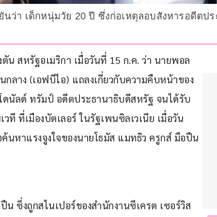
ว่า เด็กหนุ่มวัย 20 ปี ซึ่งก่อเหตุลอบสังหารอดีตปร
น สหรัฐอเมริกา เมื่อวันที่ 15 ก.ค. ว่า นายพอล 
กลาง (เอฟบีไอ) แถลงเกี่ยวกับความคืบหน้าของ
นัลด์ ทรัมป์ อดีตประธานาธิบดีสหรัฐ จนได้รับ
วที ที่เมืองบัตเลอร์ ในรัฐเพนซิลเวเนีย เมื่อวัน
่อค้นหาแรงจูงใจของนายโธมัส แมทธิว ครูกส์ มือปืน
ปืน ซึ่งถูกสไนเปอร์ของสำนักงานซีเครต เซอร์วิส 