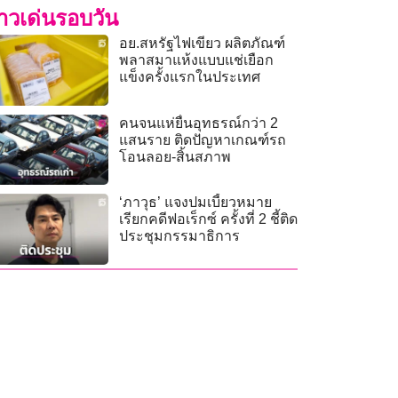
่าวเด่นรอบวัน
อย.สหรัฐไฟเขียว ผลิตภัณฑ์
พลาสมาแห้งแบบแช่เยือก
แข็งครั้งแรกในประเทศ
คนจนแห่ยื่นอุทธรณ์กว่า 2
แสนราย ติดปัญหาเกณฑ์รถ
โอนลอย-สิ้นสภาพ
‘ภาวุธ’ แจงปมเบี้ยวหมาย
เรียกคดีฟอเร็กซ์ ครั้งที่ 2 ชี้ติด
ประชุมกรรมาธิการ