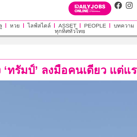
ู
หวย
ไลฟ์สไตล์
ASSET
PEOPLE
บทความ
ทุกทิศทั่วไทย
ง ‘ทรัมป์’ ลงมือคนเดียว แต่แร