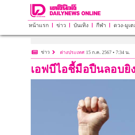
หน้าแรก
ข่าว
บันเทิง
กีฬา
ดวง-มูเตล
ข่าว
ต่างประเทศ
15 ก.ค. 2567 • 7:34 น.
เอฟบีไอชี้มือปืนลอบยิ