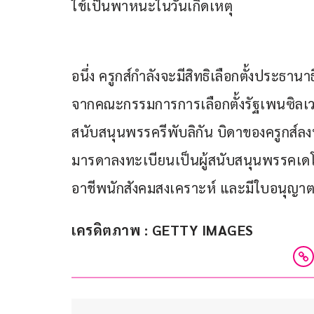
ใช้เป็นพาหนะในวันเกิดเหตุ
อนึ่ง ครูกส์กำลังจะมีสิทธิเลือกตั้งประธานาธิ
จากคณะกรรมการการเลือกตั้งรัฐเพนซิลเวเน
สนับสนุนพรรครีพับลิกัน บิดาของครูกส์ลงท
มารดาลงทะเบียนเป็นผู้สนับสนุนพรรค
อาชีพนักสังคมสงเคราะห์ และมีใบอนุญาตถ
เครดิตภาพ : GETTY IMAGES