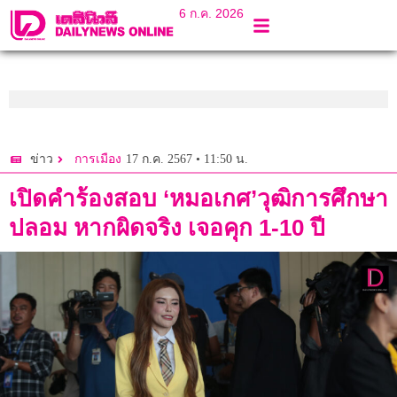
6 ก.ค. 2026
17 ก.ค. 2567 • 11:50 น.
ข่าว
การเมือง
เปิดคำร้องสอบ ‘หมอเกศ’วุฒิการศึกษา
ปลอม หากผิดจริง เจอคุก 1-10 ปี