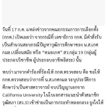
วันที่ 17 ก.ค. แหล่งข่าวจากคณะกรรมการการเลือกตั้ง 
(กกต.) เปิดเผยว่า จากกรณีที่ เลขาธิการ กกต. มีคำสั่งรับ
เป็นสำนวนสอบกรณีปัญหาวุฒิการศึกษาของ น.ส.เกศ
กมล เปลี่ยนสมัย หรือ “หมอเกศ” สว.กลุ่ม 19 (กลุ่มผู้
ประกอบวิชาชีพ ผู้ประกอบอาชีพอิสระ) นั้น
พบว่า มาจากคำร้องที่ร้องให้ กกต.ตรวจสอบ คือ ขอให้ 
กกต.ตรวจสอบว่าการที่ น.ส.เกศกมล ระบุประวัติการ
ศึกษาว่าเป็นศาสตราจารย์ จบปริญญาเอกจาก 
California University ในใบเอกสารแนะนำตัวสมาชิก
วุฒิสภา (สว.3) เข้าข่ายเป็นการกระทำหลอกลวง จูงใจให้