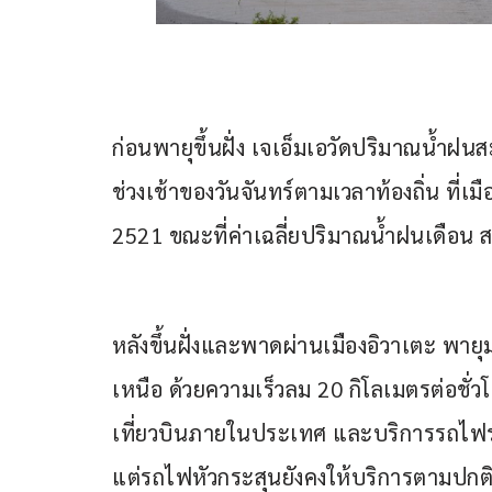
ก่อนพายุขึ้นฝั่ง เจเอ็มเอวัดปริมาณน้ำฝนส
ช่วงเช้าของวันจันทร์ตามเวลาท้องถิ่น ที่เมืองก
2521 ขณะที่ค่าเฉลี่ยปริมาณน้ำฝนเดือน ส.ค.
หลังขึ้นฝั่งและพาดผ่านเมืองอิวาเตะ พายุม
เหนือ ด้วยความเร็วลม 20 กิโลเมตรต่อชั่วโม
เที่ยวบินภายในประเทศ และบริการรถไฟระ
แต่รถไฟหัวกระสุนยังคงให้บริการตามปกติ