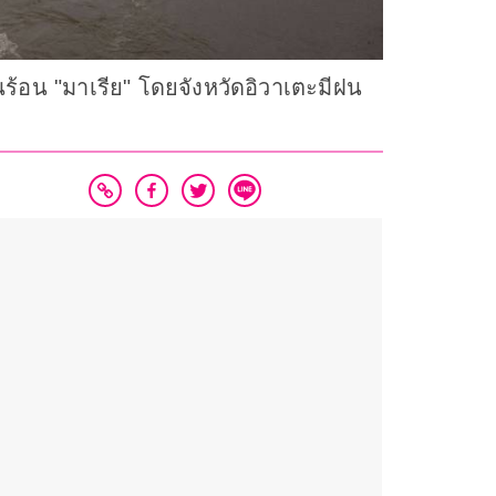
ร้อน "มาเรีย" โดยจังหวัดอิวาเตะมีฝน