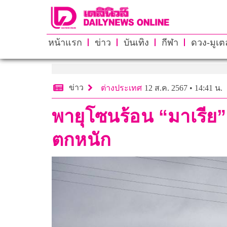
หน้าแรก
ข่าว
บันเทิง
กีฬา
ดวง-มูเตล
ข่าว
ต่างประเทศ
12 ส.ค. 2567 • 14:41 น.
พายุโซนร้อน “มาเรีย”
ตกหนัก