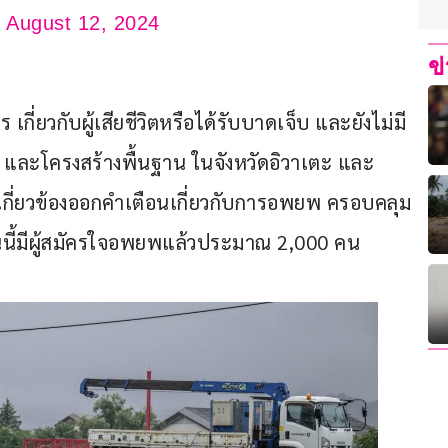
)
August 12, 2024
ข
เกี่ยวกับผู้เสียชีวิตหรือได้รับบาดเจ็บ และยังไม่มี
และโครงสร้างพื้นฐาน ในจังหวัดอิวาเตะ และ
ี่เกี่ยวข้องออกคำเตือนเกี่ยวกับการอพยพ ครอบคลุม
้มีผู้สมัครใจอพยพแล้วประมาณ 2,000 คน