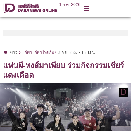
1 ก.ค. 2026
,
3 ก.ย. 2567 • 13:30 น.
ข่าว
กีฬา
กีฬาไทยอื่นๆ
แฟนผี-หงส์มาเพียบ ร่วมกิจกรรมเชียร์
แดงเดือด