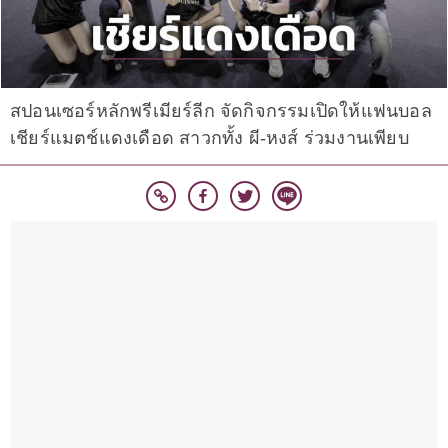
สปอนเซอร์หลักพรีเมียร์ลีก จัดกิจกรรมเปิดให้แฟนบอล
เชียร์แมตช์แดงเดือด สาวกทั้ง ผี-หงส์ ร่วมงานเพียบ