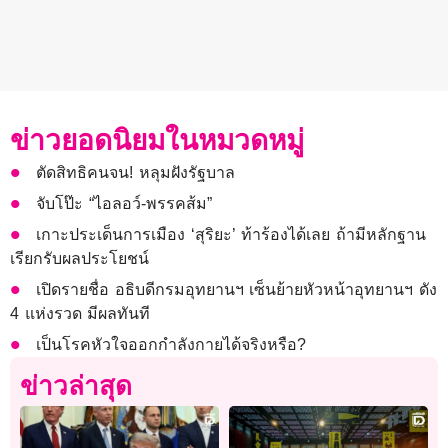
ข่าวยอดนิยมในหมวดหมู่
ตัดสิทธิคนจน! หลุมฝังรัฐบาล
จับโป๊ะ “ไอลอว์-พรรคส้ม”
เกาะประเด็นการเมือง ‘สุริยะ’ ท้าร้องได้เลย ถ้ามีหลักฐาน
เรียกรับผลประโยชน์
เปิดรายชื่อ อธิบดีกรมอุทยานฯ เซ็นย้ายหัวหน้าอุทยานฯ ดัง
4 แห่งรวด มีผลทันที
เป็นโรคหัวใจออกกำลังกายได้จริงหรือ?
ข่าวล่าสุด