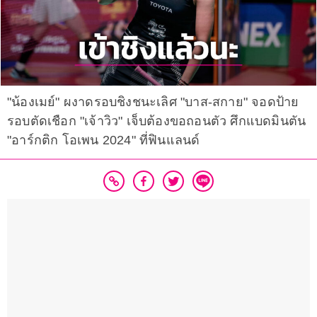
"น้องเมย์" ผงาดรอบชิงชนะเลิศ "บาส-สกาย" จอดป้าย
รอบตัดเชือก "เจ้าวิว" เจ็บต้องขอถอนตัว ศึกแบดมินตัน
"อาร์กติก โอเพน 2024" ที่ฟินแลนด์