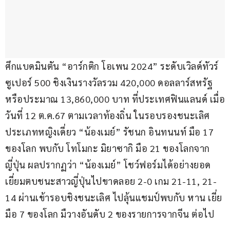
ศึกแบดมินตัน “อาร์กติก โอเพน 2024” ระดับเวิลด์ทัวร์ 
ซูเปอร์ 500 ชิงเงินรางวัลรวม 420,000 ดอลลาร์สหรัฐ 
หรือประมาณ 13,860,000 บาท ที่ประเทศฟินแลนด์ เมื่อ
วันที่ 12 ต.ค.67 ตามเวลาท้องถิ่น ในรอบรองชนะเลิศ 
ประเภทหญิงเดี่ยว “น้องเมย์” รัชนก อินทนนท์ มือ 17 
ของโลก พบกับ โทโมกะ มิยาซากิ มือ 21 ของโลกจาก
ญี่ปุ่น ผลปรากฏว่า “น้องเมย์” โชว์ฟอร์มได้อย่างยอด
เยี่ยมตบชนะสาวญี่ปุ่นไปขาดลอย 2-0 เกม 21-11, 21-
14 ผ่านเข้ารอบชิงชนะเลิศ ไปลุ้นแชมป์พบกับ หาน เยี่ย 
มือ 7 ของโลก มืวางอันดับ 2 ของรายการจากจีน ต่อไป