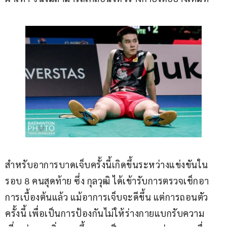
สำหรับอาการบาดเจ็บครั้งนี้เกิดขึ้นระหว่างแข่งขันใน
รอบ 8 คนสุดท้าย ซึ่ง กุลวุฒิ ได้เข้ารับการตรวจเช็กอา
การเบื้องต้นแล้ว แม้อาการเจ็บจะดีขึ้น แต่การถอนตัว
ครั้งนี้ เพื่อเป็นการป้องกันไม่ให้ร่างกายแบกรับความ