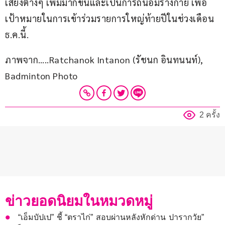
เสี่ยงต่างๆ เพิ่มมากขึ้นและเป็นการถนอมร่างกาย เพื่อ
เป้าหมายในการเข้าร่วมรายการใหญ่ท้ายปีในช่วงเดือน 
ธ.ค.นี้.
ภาพจาก…..Ratchanok Intanon (รัชนก อินทนนท์), 
Badminton Photo
2 ครั้ง
ข่าวยอดนิยมในหมวดหมู่
“เอ็มบัปเป” ชี้ “ตราไก่” สอบผ่านหลังหักด่าน ปารากวัย”