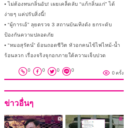
ไม่ต้องทนกลิ่นอับ! เผยเคล็ดลับ “แก้กลิ่นแก่” ได้
ง่ายๆ แค่ปรับสิ่งนี้!
“ผู้การเอ้” ลุยตรวจ 3 สถานบันเทิงดัง ยกระดับ
ป้องกันความปลอดภัย
“หมอสุรัตน์” ย้อนถอดชีวิต หัวอกคนไข้ไฟไหม้-น้ำ
ร้อนลวก เรื่องจริงจุกอกภายใต้ความเจ็บปวด
0
0
0
0
0 ครั้ง
ข่าวอื่นๆ