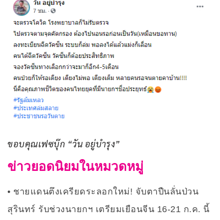
ขอบคุณเฟซบุ๊ก “วัน อยู่บำรุง”
ข่าวยอดนิยมในหมวดหมู่
ชายแดนตึงเครียดระลอกใหม่! จับตาปืนลั่นป่วน
สุรินทร์ รับช่วงนายกฯ เตรียมเยือนจีน 16-21 ก.ค. นี้