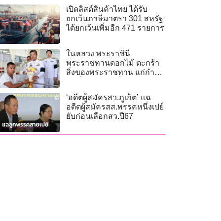
เปิดลิสต์สินค้าไทย ได้รับ
ยกเว้นภาษีมาตรา 301 สหรัฐ
ได้ยกเว้นเพิ่มอีก 471 รายการ
ในหลวง พระราชินี
พระราชทานดอกไม้ ตะกร้า
สิ่งของพระราชทาน แก่กำลัง
พลที่ได้รับบาดเจ็บขณะปฏิบัติ
หน้าที่
‘อดีตผู้สมัครสว.ภูเก็ต’ แฉ
อดีตผู้สมัครสส.พรรคหนึ่งเปย์
ยับก่อนเลือกสว.ปี67