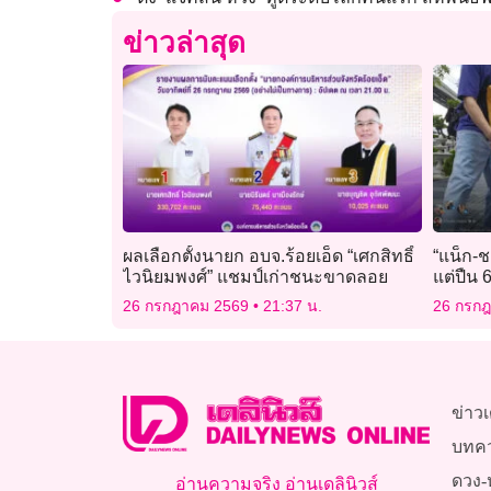
ข่าวล่าสุด
ผลเลือกตั้งนายก อบจ.ร้อยเอ็ด “เศกสิทธิ์
“แน็ก-ช
ไวนิยมพงศ์” แชมป์เก่าชนะขาดลอย
แต่ปืน
ยังไม่ได้
26 กรกฎาคม 2569
21:37 น.
26 กรก
ข่าวเ
บทค
ดวง-
อ่านความจริง อ่านเดลินิวส์