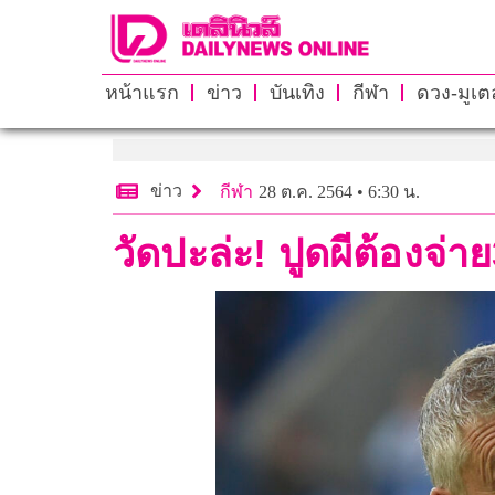
หน้าแรก
ข่าว
บันเทิง
กีฬา
ดวง-มูเตล
ข่าว
กีฬา
28 ต.ค. 2564 • 6:30 น.
วัดปะล่ะ! ปูดผีต้องจ