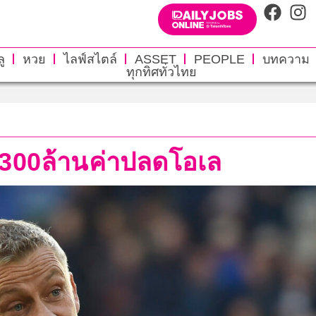
ู
หวย
ไลฟ์สไตล์
ASSET
PEOPLE
บทความ
ทุกทิศทั่วไทย
่าย300ล้านค่าปลดโอเล