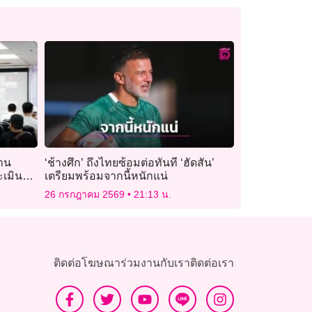
าน
‘ช้างศึก’ ถึงไทยซ้อมต่อทันที ‘ฮัดสัน’
ะเมิน
เตรียมพร้อมจากนี้หนักแน่
26 กรกฎาคม 2569
21:13 น.
ติดต่อโฆษณา
ร่วมงานกับเรา
ติดต่อเรา