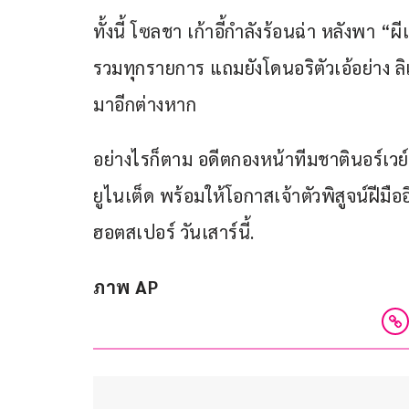
ทั้งนี้ โซลชา เก้าอี้กำลังร้อนฉ่า หลังพา
รวมทุกรายการ แถมยังโดนอริตัวเอ้อย่าง ลิเว
มาอีกต่างหาก
อย่างไรก็ตาม อดีตกองหน้าทีมชาตินอร์เวย
ยูไนเต็ด พร้อมให้โอกาสเจ้าตัวพิสูจน์ฝีมือ
ฮอตสเปอร์ วันเสาร์นี้.
ภาพ AP