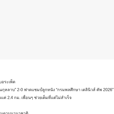
ึงบอระเพ็ด
วนกุหลาบ” 2-0 ฟาดแชมป์ลูกหนัง “กรมพลศึกษา เดลินิวส์ คัพ 2026” 
ค่ 2.4 กม. เพื่อนๆ ช่วยเต็มที่แต่ไม่สำเร็จ
์ฟันดาบนานาชาติ