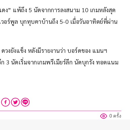
 “ผีแดง” แพ้ถึง 5 นัดจากการลงสนาม 10 เกมหลังสุด
อร์พูล บุกทุบคาบ้านถึง 5-0 เมื่อวันอาทิตย์ที่ผ่าน
์ ดวงยังแข็ง หลังมีรายงานว่า บอร์ดของ แมนฯ 
อีก 3 นัดเริ่มจากเกมพรีเมียร์ลีก นัดบุกรัง ทอตแนม 
0 ครั้ง