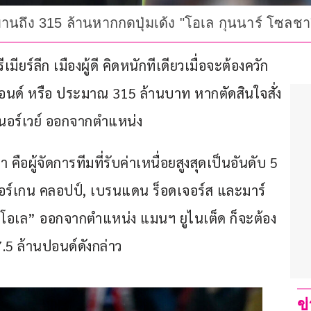
นบานถึง 315 ล้านหากกดปุ่มเด้ง "โอเล กุนนาร์ โซลชา" 
ียร์ลีก เมืองผู้ดี คิดหนักทีเดียวเมื่อจะต้องควัก
ปอนด์ หรือ ประมาณ 315 ล้านบาท หากตัดสินใจสั่ง
วนอร์เวย์ ออกจากตำแหน่ง
คือผู้จัดการทีมที่รับค่าเหนื่อยสูงสุดเป็นอันดับ 5 
เจอร์เกน คลอปป์, เบรนแดน ร็อดเจอร์ส และมาร์
าโอเล” ออกจากตำแหน่ง แมนฯ ยูไนเต็ด ก็จะต้อง
7.5 ล้านปอนด์ดังกล่าว
ข