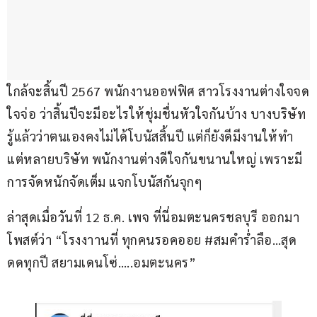
ใกล้จะสิ้นปี 2567 พนักงานออฟฟิศ สาวโรงงานต่างใจจด
ใจจ่อ ว่าสิ้นปีจะมีอะไรให้ชุ่มชื่นหัวใจกันบ้าง บางบริษัท
รู้แล้วว่าตนเองคงไม่ได้โบนัสสิ้นปี แต่ก็ยังดีมีงานให้ทำ 
แต่หลายบริษัท พนักงานต่างดีใจกันขนานใหญ่ เพราะมี
การจัดหนักจัดเต็ม แจกโบนัสกันจุกๆ
ล่าสุดเมื่อวันที่ 12 ธ.ค. เพจ ที่นี่อมตะนครชลบุรี ออกมา
โพสต์ว่า “โรงงาานที่ ทุกคนรอคออย #สมคำร่ำลือ…สุด
ดดทุกปี สยามเดนโซ่…..อมตะนคร”