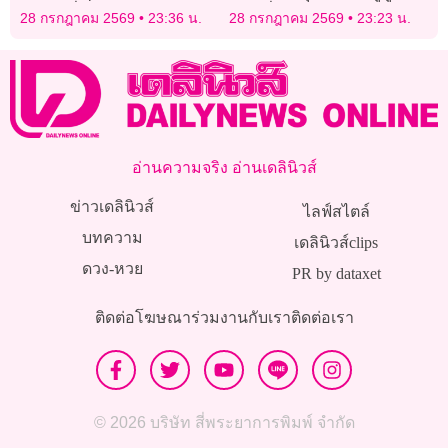
อาหารชื่อดังในออสเตรเลีย
เบอร์ชื่อดังหายตัวปริศนา
28 กรกฎาคม 2569
23:36 น.
28 กรกฎาคม 2569
23:23 น.
จอร์เจีย
อ่านความจริง อ่านเดลินิวส์
ข่าวเดลินิวส์
ไลฟ์สไตล์
บทความ
เดลินิวส์clips
ดวง-หวย
PR by dataxet
ติดต่อโฆษณา
ร่วมงานกับเรา
ติดต่อเรา
© 2026 บริษัท สี่พระยาการพิมพ์ จำกัด