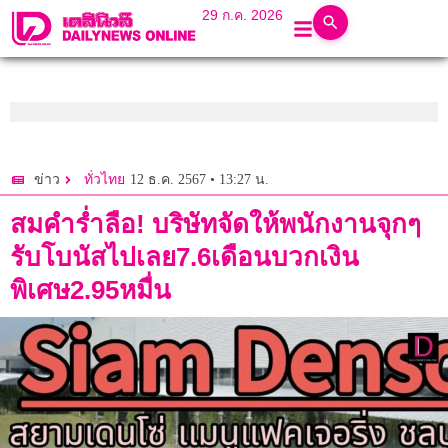
29 ก.ค. 2026
12 ธ.ค. 2567 • 13:27 น.
ข่าว
ทั่วไทย
สมคำร่ำลือ! บริษัทจัดให้พนักงานจุกๆ
รับโบนัสไปเลย7.6เดือนบวกเงิน
พิเศษ2.95หมื่น