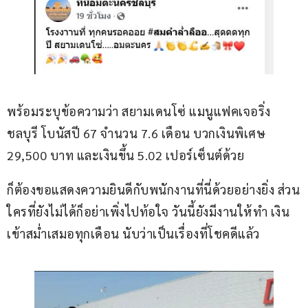
พร้อมระบุข้อความว่า สยามเดนโซ่ แมนูแฟคเจอริ่ง 
ชลบุรี โบนัสปี 67 จำนวน 7.6 เดือน บวกเงินพิเศษ 
29,500 บาท และเงินขึ้น 5.02 เปอร์เซ็นต์ด้วย
ก็ต้องขอแสดงความยินดีกับพนักงานที่นี่ด้วยอย่างยิ่ง ส่วน
ใครที่ยังไม่ได้ก็อย่าเพิ่งไปท้อใจ วันนี้ยังมีงานให้ทำ เงิน
เข้าสม่ำเสมอทุกเดือน นับว่าเป็นเรื่องที่โชคดีแล้ว