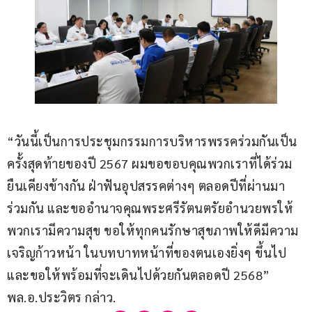
“วันนี้เป็นการประชุมกรรมการบริหารพรรคร่วมกันเป็น
ครั้งสุดท้ายของปี 2567 ผมขอขอบคุณพวกเราที่ได้ร่วม
ยืนเคียงข้างกัน ฝ่าฟันอุปสรรคต่างๆ ตลอดปีที่ผ่านมา
ร่วมกัน และขออำนาจคุณพระศรีรัตนตรัยอำนวยพรให้
พวกเรามีความสุข ขอให้ทุกคนรักษาสุขภาพให้ดีมีความ
เจริญก้าวหน้า ในบทบาทหน้าที่ของตนเองยิ่งๆ ขึ้นไป
และขอให้พร้อมที่จะเดินไปด้วยกันตลอดปี 2568” 
พล.อ.ประวิตร กล่าว.