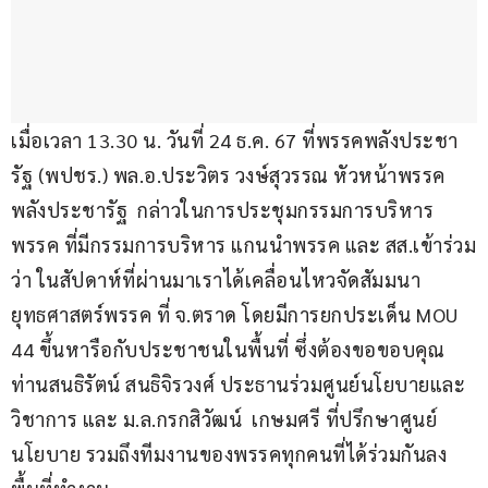
เมื่อเวลา 13.30 น. วันที่ 24 ธ.ค. 67 ที่พรรคพลังประชา
รัฐ (พปชร.) พล.อ.ประวิตร วงษ์สุวรรณ หัวหน้าพรรค
พลังประชารัฐ  กล่าวในการประชุมกรรมการบริหาร
พรรค ที่มีกรรมการบริหาร แกนนำพรรค และ สส.เข้าร่วม
ว่า ในสัปดาห์ที่ผ่านมาเราได้เคลื่อนไหวจัดสัมมนา
ยุทธศาสตร์พรรค ที่ จ.ตราด โดยมีการยกประเด็น MOU 
44 ขึ้นหารือกับประชาชนในพื้นที่ ซึ่งต้องขอขอบคุณ 
ท่านสนธิรัตน์ สนธิจิรวงศ์ ประธานร่วมศูนย์นโยบายและ
วิชาการ และ ม.ล.กรกสิวัฒน์  เกษมศรี ที่ปรึกษาศูนย์
นโยบาย รวมถึงทีมงานของพรรคทุกคนที่ได้ร่วมกันลง