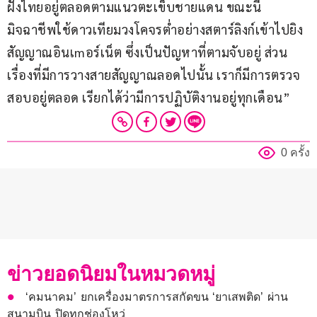
ฝั่งไทยอยู่ตลอดตามแนวตะเข็บชายแดน ขณะนี้
มิจฉาชีพใช้ดาวเทียมวงโคจรต่ำอย่างสตาร์ลิงก์เข้าไปยิง
สัญญาณอินเmอร์เน็ต ซึ่งเป็นปัญหาที่ตามจับอยู่ ส่วน
เรื่องที่มีการวางสายสัญญาณลอดไปนั้น เราก็มีการตรวจ
สอบอยู่ตลอด เรียกได้ว่ามีการปฏิบัติงานอยู่ทุกเดือน”
0 ครั้ง
ข่าวยอดนิยมในหมวดหมู่
‘คมนาคม’ ยกเครื่องมาตรการสกัดขน ‘ยาเสพติด’ ผ่าน
สนามบิน ปิดทุกช่องโหว่