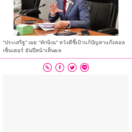
"ประเสริฐ" เผย "ทักษิณ" หวังดีชี้เป้าแก้ปัญหาแก๊งคอล
เซ็นเตอร์ ยันปีหน้าเห็นผล