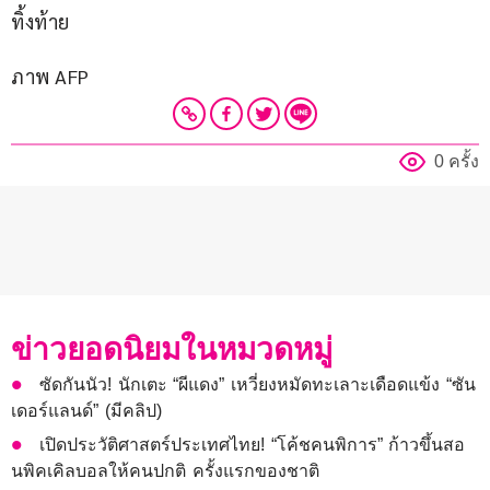
ทิ้งท้าย
ภาพ AFP
0 ครั้ง
ข่าวยอดนิยมในหมวดหมู่
ซัดกันนัว! นักเตะ “ผีแดง” เหวี่ยงหมัดทะเลาะเดือดแข้ง “ซัน
เดอร์แลนด์” (มีคลิป)
เปิดประวัติศาสตร์ประเทศไทย! “โค้ชคนพิการ” ก้าวขึ้นสอ
นพิคเคิลบอลให้คนปกติ ครั้งแรกของชาติ