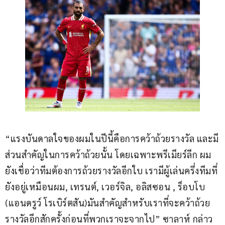
“แรงบันดาลใจของผมในปีนี้คือการคว้าถ้วยรางวัล และมี
ส่วนสำคัญในการคว้าถ้วยนั้น โดยเฉพาะพรีเมียร์ลีก ผม
ยังเชื่อว่าทีมต้องการถ้วยรางวัลอีกใบ เรามีผู้เล่นครึ่งทีมที่
ยังอยู่เหมือนผม, เทรนต์, เวอร์จิล, อลิสซอน , ร็อบโบ 
(แอนดรูว์ โรเบิร์ตสัน)มันสำคัญสำหรับเราที่จะคว้าถ้วย
รางวัลอีกสักครั้งก่อนที่พวกเราจะจากไป” ซาลาห์ กล่าว