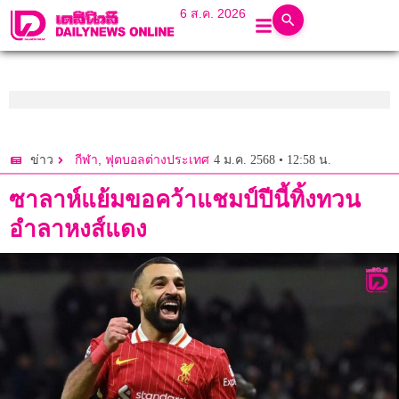
6 ส.ค. 2026
,
4 ม.ค. 2568 • 12:58 น.
ข่าว
กีฬา
ฟุตบอลต่างประเทศ
ซาลาห์แย้มขอคว้าแชมป์ปีนี้ทิ้งทวน
อำลาหงส์แดง