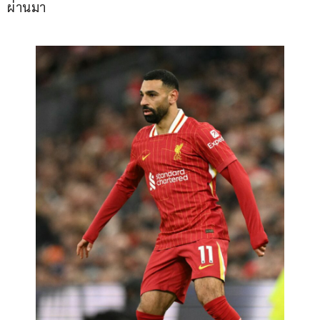
ผ่านมา