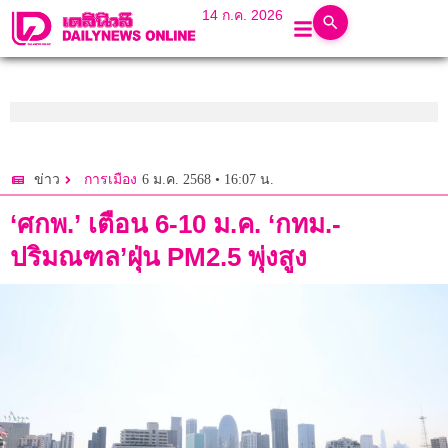
14 ก.ค. 2026
6 ม.ค. 2568 • 16:07 น.
ข่าว
การเมือง
‘ศกพ.’ เตือน 6-10 ม.ค. ‘กทม.-
ปริมณฑล’ฝุ่น PM2.5 พุ่งสูง