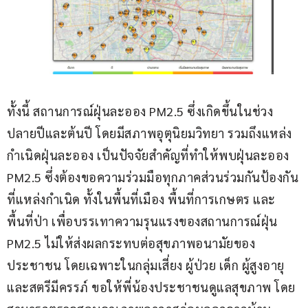
ทั้งนี้ สถานการณ์ฝุ่นละออง PM2.5 ซึ่งเกิดขึ้นในช่วง
ปลายปีและต้นปี โดยมีสภาพอุตุนิยมวิทยา รวมถึงแหล่ง
กำเนิดฝุ่นละออง เป็นปัจจัยสำคัญที่ทำให้พบฝุ่นละออง 
PM2.5 ซึ่งต้องขอความร่วมมือทุกภาคส่วนร่วมกันป้องกัน
ที่แหล่งกำเนิด ทั้งในพื้นที่เมือง พื้นที่การเกษตร และ
พื้นที่ป่า เพื่อบรรเทาความรุนแรงของสถานการณ์ฝุ่น 
PM2.5 ไม่ให้ส่งผลกระทบต่อสุขภาพอนามัยของ
ประชาชน โดยเฉพาะในกลุ่มเสี่ยง ผู้ป่วย เด็ก ผู้สูงอายุ 
และสตรีมีครรภ์ ขอให้พี่น้องประชาชนดูแลสุขภาพ โดย