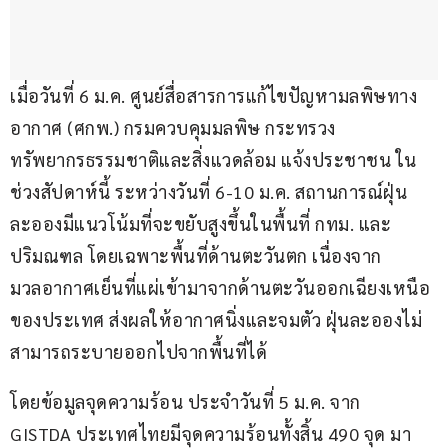
เมื่อวันที่ 6 ม.ค. ศูนย์สื่อสารการแก้ไขปัญหามลพิษทาง
อากาศ (ศกพ.) กรมควบคุมมลพิษ กระทรวง
ทรัพยากรธรรมชาติและสิ่งแวดล้อม แจ้งประชาชน ใน
ช่วงสัปดาห์นี้ ระหว่างวันที่ 6-10 ม.ค. สถานการณ์ฝุ่น
ละอองมีแนวโน้มที่จะขยับสูงขึ้นในพื้นที่ กทม. และ
ปริมณฑล โดยเฉพาะพื้นที่ด้านตะวันตก เนื่องจาก
มวลอากาศเย็นที่แผ่เข้ามาจากด้านตะวันออกเฉียงเหนือ
ของประเทศ ส่งผลให้อากาศนิ่งและจมตัว ฝุ่นละอองไม่
สามารถระบายออกไปจากพื้นที่ได้
โดยข้อมูลจุดความร้อน ประจำวันที่ 5 ม.ค. จาก 
GISTDA ประเทศไทยมีจุดความร้อนทั้งสิ้น 490 จุด มา