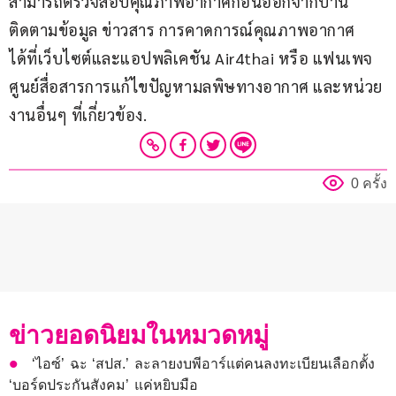
สามารถตรวจสอบคุณภาพอากาศก่อนออกจากบ้าน 
ติดตามข้อมูล ข่าวสาร การคาดการณ์คุณภาพอากาศ 
ได้ที่เว็บไซต์และแอปพลิเคชัน Air4thai หรือ แฟนเพจ
ศูนย์สื่อสารการแก้ไขปัญหามลพิษทางอากาศ และหน่วย
งานอื่นๆ ที่เกี่ยวข้อง.
0 ครั้ง
ข่าวยอดนิยมในหมวดหมู่
‘ไอซ์’ ฉะ ‘สปส.’ ละลายงบพีอาร์แต่คนลงทะเบียนเลือกตั้ง
‘บอร์ดประกันสังคม’ แค่หยิบมือ