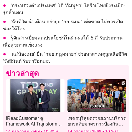
‘กระทรวงต่างประเทศ’ โต้ ‘กัมพูชา’ ใส่ร้ายไทยยิงระเบิด-
รุกล้ำแดน
‘นันทิวัฒน์’ เตือน อย่ายุบ​ ‘กอ.รมน.’ เด็ดขาด​ ไม่ควรเปิด
ช่องให้โจร
รู้จักสารเปี่ยมคุณประโยชน์ในผัก-ผลไม้ 5 สี รับประทาน
เพื่อสุขภาพแข็งแรง
‘แม่น้องเมย’ ยื่น ‘กมธ.กฎหมายฯ’ช่วยหาสาเหตุลูกเสียชีวิต
‘รังสิมันต์’รับหารือกมธ.
ข่าวล่าสุด
iReadCustomer ชู
เพชรบุรีลุยตรวจสถานบริการ
Framework AI Transform
ยกระดับมาตรการป้องกัน
ช่วย SME-OEM เริ่มใช้ AI ให้
อัคคีภัย สร้างความมั่น
14 กรกฎาคม 2569
10:30 น.
14 กรกฎาคม 2569
10:30 น.