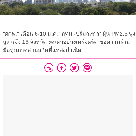
"ศกพ." เตือน 6-10 ม.ค. "กทม.-ปริมณฑล" ฝุ่น PM2.5 พุ่ง
สูง แจ้ง 15 จังหวัด งดเผาอย่างเคร่งครัด ขอความร่วม
มือทุกภาคส่วนสกัดที่แหล่งกำเนิด