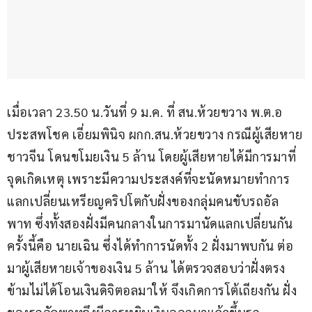
เมื่อเวลา 23.50 น.วันที่ 9 ม.ค. ที่ สน.ห้วยขวาง พ.ต.อ 
ประสพโชค เอี่ยมพินิจ ผกก.สน.ห้วยขวาง กรณีผู้เสียหาย
ชาวจีน โดนขโมยเงิน 5 ล้าน โดยผู้เสียหายได้มีการมาที่
จุดเกิดเหตุ เพราะมีความประสงค์ที่จะนัดหมายทำการ
แลกเปลี่ยนเหรียญคริปโตกับฝั่งของกลุ่มคนขับรถอัล
พาท ซึ่งทั้งสองฝั่งมีคนกลางในการมานัดแลกเปลี่ยนกัน
ครั้งนี้คือ นายเฉิน ซึ่งได้ทำการนัดทั้ง 2 ฝั่งมาพบกัน ต่อ
มาผู้เสียหายเจ้าของเงิน 5 ล้าน ได้ตรวจสอบว่าฝั่งตรง
ข้ามไม่ได้โอนเงินดิจิตอลมาให้ จึงเกิดการโต้เถียงกัน ฝั่ง