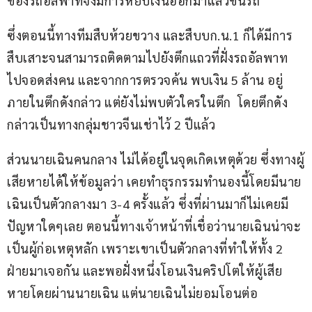
ของรถอัลพาทจึงมีการหยิบเงินออกมาแล้วขึ้นรถ
ซึ่งตอนนี้ทางทีมสืบห้วยขวาง และสืบบก.น.1 ก็ได้มีการ
สืบเสาะจนสามารถติดตามไปยังตึกแถวที่ฝั่งรถอัลพาท 
ไปจอดส่งคน และจากการตรวจค้น พบเงิน 5 ล้าน อยู่
ภายในตึกดังกล่าว แต่ยังไม่พบตัวใครในตึก  โดยตึกดัง
กล่าวเป็นทางกลุ่มชาวจีนเช่าไว้ 2 ปีแล้ว
ส่วนนายเฉินคนกลาง ไม่ได้อยู่ในจุดเกิดเหตุด้วย ซึ่งทางผู้
เสียหายได้ให้ข้อมูลว่า เคยทำธุรกรรมทำนองนี้โดยมีนาย
เฉินเป็นตัวกลางมา 3-4 ครั้งแล้ว ซึ่งที่ผ่านมาก็ไม่เคยมี
ปัญหาใดๆเลย ตอนนี้ทางเจ้าหน้าที่เชื่อว่านายเฉินน่าจะ
เป็นผู้ก่อเหตุหลัก เพราะเขาเป็นตัวกลางที่ทำให้ทั้ง 2 
ฝ่ายมาเจอกัน และพอฝั่งหนึ่งโอนเงินคริปโตให้ผู้เสีย
หายโดยผ่านนายเฉิน แต่นายเฉินไม่ยอมโอนต่อ