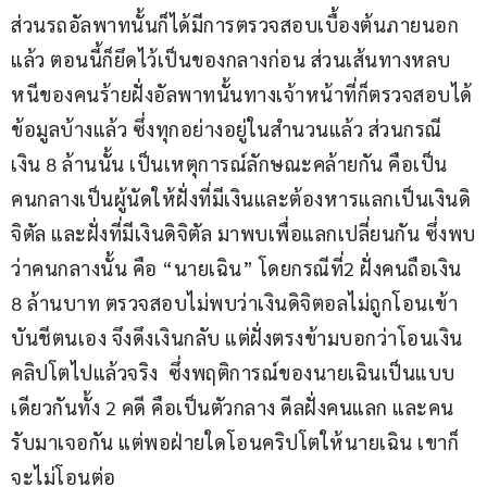
ส่วนรถอัลพาทนั้นก็ได้มีการตรวจสอบเบื้องต้นภายนอก
แล้ว ตอนนี้ก็ยึดไว้เป็นของกลางก่อน ส่วนเส้นทางหลบ
หนีของคนร้ายฝั่งอัลพาทนั้นทางเจ้าหน้าที่ก็ตรวจสอบได้
ข้อมูลบ้างแล้ว ซึ่งทุกอย่างอยู่ในสำนวนแล้ว ส่วนกรณี
เงิน 8 ล้านนั้น เป็นเหตุการณ์ลักษณะคล้ายกัน คือเป็น
คนกลางเป็นผู้นัดให้ฝั่งที่มีเงินและต้องหารแลกเป็นเงินดิ
จิตัล และฝั่งที่มีเงินดิจิตัล มาพบเพื่อแลกเปลี่ยนกัน ซึ่งพบ
ว่าคนกลางนั้น คือ “นายเฉิน” โดยกรณีที่2 ฝั่งคนถือเงิน 
8 ล้านบาท ตรวจสอบไม่พบว่าเงินดิจิตอลไม่ถูกโอนเข้า
บันชีตนเอง จึงดึงเงินกลับ แต่ฝั่งตรงข้ามบอกว่าโอนเงิน
คลิปโตไปแล้วจริง  ซึ่งพฤติการณ์ของนายเฉินเป็นแบบ
เดียวกันทั้ง 2 คดี คือเป็นตัวกลาง ดีลฝั่งคนแลก และคน
รับมาเจอกัน แต่พอฝ่ายใดโอนคริปโตให้นายเฉิน เขาก็
จะไม่โอนต่อ