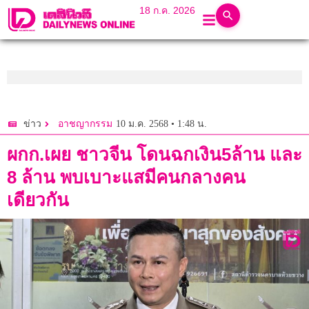
18 ก.ค. 2026
10 ม.ค. 2568 • 1:48 น.
ข่าว
อาชญากรรม
ผกก.เผย ชาวจีน โดนฉกเงิน5ล้าน และ
8 ล้าน พบเบาะแสมีคนกลางคน
เดียวกัน