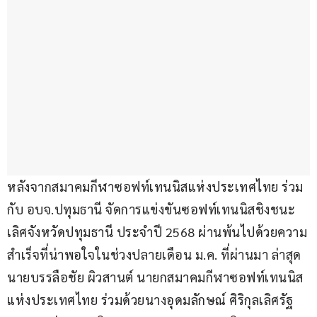
หลังจากสมาคมกีฬาซอฟท์เทนนิสแห่งประเทศไทย ร่วม
กับ อบจ.ปทุมธานี จัดการแข่งขันซอฟท์เทนนิสชิงชนะ
เลิศจังหวัดปทุมธานี ประจำปี 2568 ผ่านพ้นไปด้วยความ
สำเร็จที่น่าพอใจในช่วงปลายเดือน ม.ค. ที่ผ่านมา ล่าสุด 
นายบรรลือชัย ผิวสานต์ นายกสมาคมกีฬาซอฟท์เทนนิส
แห่งประเทศไทย ร่วมด้วยนางอุดมลักษณ์ ศิริกุลเลิศรัฐ 