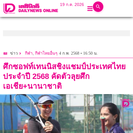
19 ก.ค. 2026
,
4 ก.พ. 2568 • 16:50 น.
ข่าว
กีฬา
กีฬาไทยอื่นๆ
ศึกซอฟท์เทนนิสชิงแชมป์ประเทศไทย
ประจำปี 2568 คัดตัวลุยศึก
เอเชีย+นานาชาติ