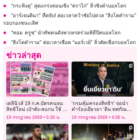
“กระทิงดุ” สุดแกร่งสอนเชิง “ตราไก่” ลิ่วชิงดำบอลโลก
“อาร์เจนตินา” หืดจับ! ต่อเวลาคว้าชัยไปดวล “สิงโตคำราม”
รอบรองชนะเลิศ
“ทอม ครูซ” นำทัพคนดังพาเหรดร่วมพิธีปิดบอลโลก
“สิงโตคำราม” ต่อเวลาเชือด “นอร์เวย์” ลิ่วตัดเชือกบอลโลก
ข่าวล่าสุด
เดลินิวส์ 19 ก.ค.บัตรคนจน
‘กรมคุ้มครองสิทธิฯ’ จ่อนำ
สิทธิใหม่ เป๋าตัง-สแกน ใช้ 2
คำร้องเยียวยา ‘ดิน ทศกัณฐ์’
แบบ-ดีเดย์ 1 ส.ค.
เสนอคณะอนุกรรมการฯ 20
19 กรกฎาคม 2569
5:30 น.
19 กรกฎาคม 2569
4:05 น.
ก.ค.