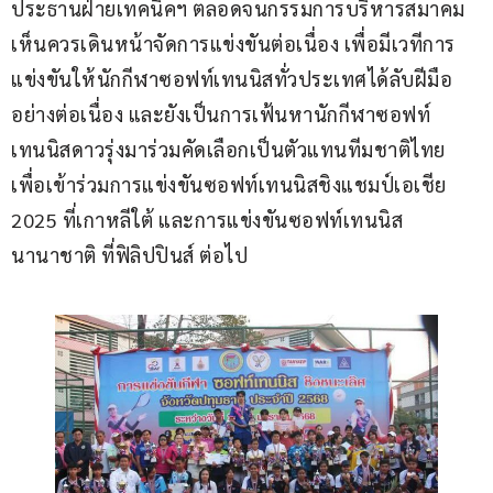
ประธานฝ่ายเทคนิคฯ ตลอดจนกรรมการบริหารสมาคม
เห็นควรเดินหน้าจัดการแข่งขันต่อเนื่อง เพื่อมีเวทีการ
แข่งขันให้นักกีฬาซอฟท์เทนนิสทั่วประเทศได้ลับฝีมือ
อย่างต่อเนื่อง และยังเป็นการเฟ้นหานักกีฬาซอฟท์
เทนนิสดาวรุ่งมาร่วมคัดเลือกเป็นตัวแทนทีมชาติไทย 
เพื่อเข้าร่วมการแข่งขันซอฟท์เทนนิสชิงแชมป์เอเชีย 
2025 ที่เกาหลีใต้ และการแข่งขันซอฟท์เทนนิส
นานาชาติ ที่ฟิลิปปินส์ ต่อไป