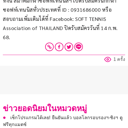
ทั้งนี้ สมาคมกีฬาซอฟท์เทนนิสฯ เปิดรับสมัครนักกีฬา
ซอฟท์เทนนิสทั่วประเทศที่ ID : 0931686000 หรือ
สอบถามเพิ่มเติมได้ที่ Facebook: SOFT TENNIS 
Association of THAILAND ปิดรับสมัครวันที่ 14 ก.พ. 
68.
1 ครั้ง
ข่าวยอดนิยมในหมวดหมู่
เช็กโปรแกรมได้เลย! ยืนยันแล้ว บอลโลกรอบรองฯ-ชิงฯ ดู
ฟรีทุกแมตช์