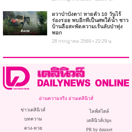
ผวาป่าบังตา! หายตัว 10 วันไร้
ร่องรอย พบอีกทีเป็นศพใต้น้ำ ชาว
บ้านลือสะพัดความเร้นลับป่าทุ่ง
พอก
28 กรกฎาคม 2569
22:29 น.
อ่านความจริง อ่านเดลินิวส์
ข่าวเดลินิวส์
ไลฟ์สไตล์
บทความ
เดลินิวส์clips
ดวง-หวย
PR by dataxet