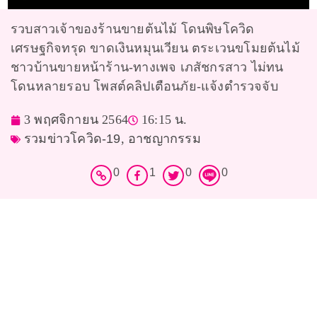
รวบสาวเจ้าของร้านขายต้นไม้ โดนพิษโควิด
เศรษฐกิจทรุด ขาดเงินหมุนเวียน ตระเวนขโมยต้นไม้
ชาวบ้านขายหน้าร้าน-ทางเพจ เภสัชกรสาว ไม่ทน
โดนหลายรอบ โพสต์คลิปเตือนภัย-แจ้งตำรวจจับ
3 พฤศจิกายน 2564
16:15 น.
รวมข่าวโควิด-19
,
อาชญากรรม
0
1
0
0