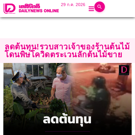
29 ก.ค. 2026
ลดต้นทุน!รวบสาวเจ้าของร้านต้นไม้
โดนพิษโควิดตระเวนลักต้นไม้ขาย