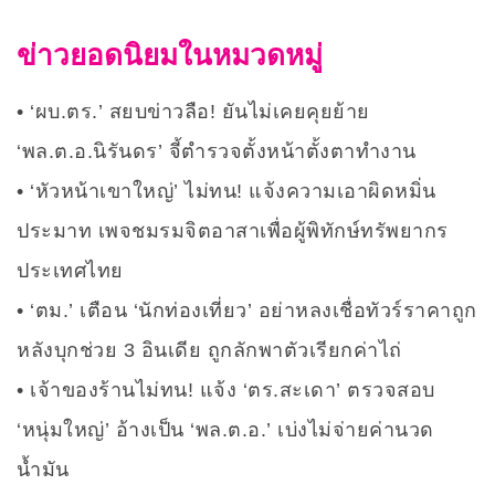
ข่าวยอดนิยมในหมวดหมู่
‘ผบ.ตร.’ สยบข่าวลือ! ยันไม่เคยคุยย้าย
‘พล.ต.อ.นิรันดร’ จี้ตำรวจตั้งหน้าตั้งตาทำงาน
‘หัวหน้าเขาใหญ่’ ไม่ทน! แจ้งความเอาผิดหมิ่น
ประมาท เพจชมรมจิตอาสาเพื่อผู้พิทักษ์ทรัพยากร
ประเทศไทย
‘ตม.’ เตือน ‘นักท่องเที่ยว’ อย่าหลงเชื่อทัวร์ราคาถูก
หลังบุกช่วย 3 อินเดีย ถูกลักพาตัวเรียกค่าไถ่
เจ้าของร้านไม่ทน! แจ้ง ‘ตร.สะเดา’ ตรวจสอบ
‘หนุ่มใหญ่’ อ้างเป็น ‘พล.ต.อ.’ เบ่งไม่จ่ายค่านวด
น้ำมัน