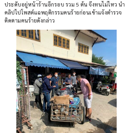
ประดับอยู่หน้าร้านอีกรอบ รวม 5 ต้น จึงทนไม่ไหว นำ
คลิปไปโพสต์แฉพฤติกรรมคนร้ายก่อนเข้าแจ้งตำรวจ
ติดตามคนร้ายดังกล่าว