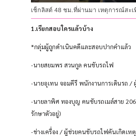
เช็กลิสต์ 48 ชม.ที่ผ่านมา เหตุการณ์สะ
1.เรียกสอบใครแล้วบ้าง
*กลุ่มผู้ถูกดำเนินคดีและสอบปากคำแล้ว
-นายสยมพร สวนกูล คนขับรถไฟ
-นายอุเทน จอมคีรี พนักงานการเดินรถ / ผู
-นายลาพิศ ทองบุญ คนขับรถเมล์สาย 206 
รักษาตัวอยู่)
-ช่างเครื่อง / ผู้ช่วยคนขับรถไฟคันเกิด