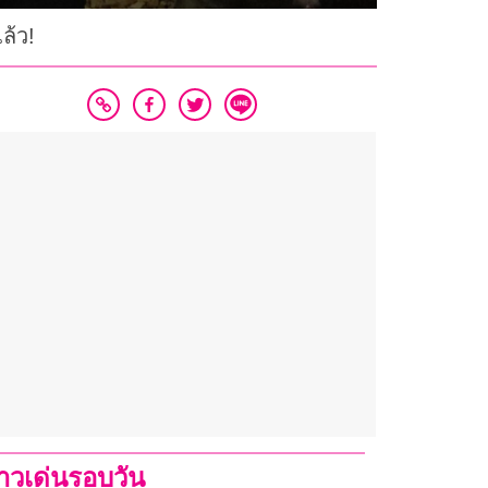
ล้ว!
่าวเด่นรอบวัน