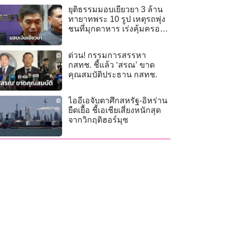
ยุติธรรมมอบเยียวยา 3 ล้าน
ทายาทพระ 10 รูป เหตุรถพุ่ง
ชนที่มุกดาหาร เร่งคุ้มครอง
สิทธิผู้เสียหาย
ด่วน! กรรมการสรรหา
กสทช. ชี้แล้ว ‘สรณ’ ขาด
คุณสมบัติประธาน กสทช.
ไออีเอจับตาศึกสหรัฐ-อิหร่าน
ยืดเยื้อ ชี้เอเชียเสี่ยงหนักสุด
จากวิกฤติฮอร์มุซ