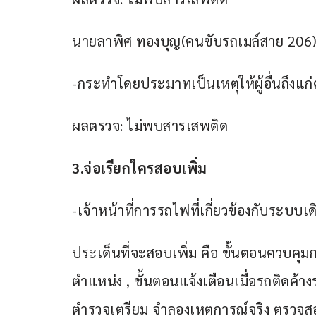
นายลาพิศ ทองบุญ(คนขับรถเมล์สาย 206
-กระทำโดยประมาทเป็นเหตุให้ผู้อื่นถึงแ
ผลตรวจ: ไม่พบสารเสพติด
3.จ่อเรียกใครสอบเพิ่ม
-เจ้าหน้าที่การรถไฟที่เกี่ยวข้องกับระบบเ
ประเด็นที่จะสอบเพิ่ม คือ ขั้นตอนควบคุม
ตำแหน่ง , ขั้นตอนแจ้งเตือนเมื่อรถติดค้า
ตำรวจเตรียม จำลองเหตุการณ์จริง ตรวจสอ