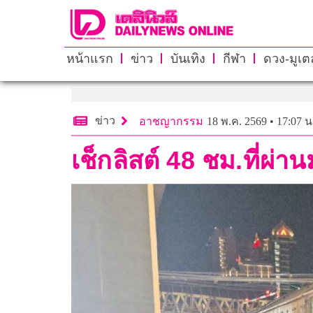
หน้าแรก
ข่าว
บันเทิง
กีฬา
ดวง-มูเตล
ข่าว
อาชญากรรม
18 พ.ค. 2569 • 17:07 น
เช็กลิสต์ 48 ชม.ที่ผ่