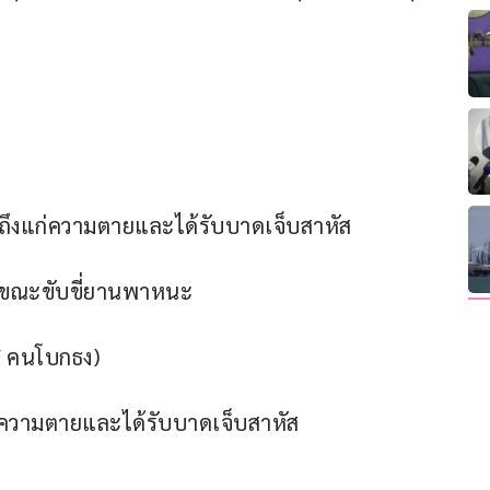
นถึงแก่ความตายและได้รับบาดเจ็บสาหัส
ดขณะขับขี่ยานพาหนะ
 / คนโบกธง)
ก่ความตายและได้รับบาดเจ็บสาหัส