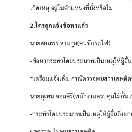
เกิดเหตุ อยู่ในตำแหน่งที่นั่งหรือไม่
2.ใครถูกแจ้งข้อหาแล้ว
นายสยมพร สวนกูล(คนขับรถไฟ)
-ข้อหากระทำโดยประมาทเป็นเหตุให้ผู้อื่
*เตรียมแจ้งเพิ่ม กรณีตรวจพบสารเสพติ
นายอุเทน จอมคีรี(พนักงานควบคุมไม้กั้น
-กระทำโดยประมาทเป็นเหตุให้ผู้อื่นถึงแ
ผลตรวจ: ไม่พบสารเสพติด