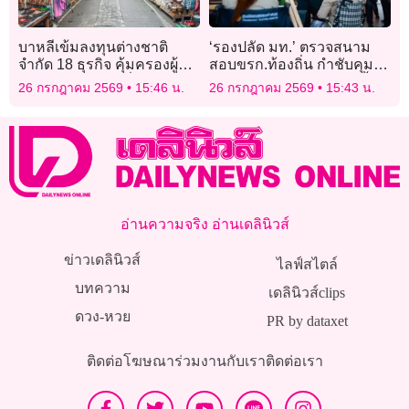
บาหลีเข้มลงทุนต่างชาติ
‘รองปลัด มท.’ ตรวจสนาม
จำกัด 18 ธุรกิจ คุ้มครองผู้
สอบขรก.ท้องถิ่น กำชับคุม
ประกอบการท้องถิ่น
เข้มโกง พบทุจริตฟันไม่เลี้ยง!
26 กรกฎาคม 2569
15:46 น.
26 กรกฎาคม 2569
15:43 น.
อ่านความจริง อ่านเดลินิวส์
ข่าวเดลินิวส์
ไลฟ์สไตล์
บทความ
เดลินิวส์clips
ดวง-หวย
PR by dataxet
ติดต่อโฆษณา
ร่วมงานกับเรา
ติดต่อเรา