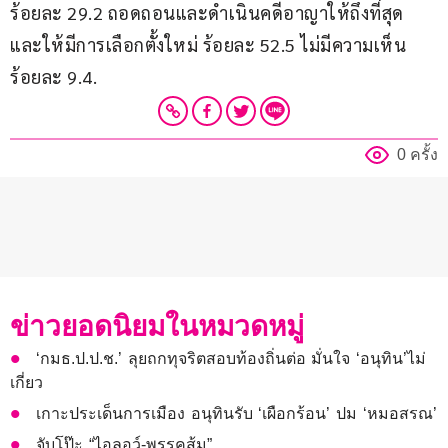
ร้อยละ 29.2 ถอดถอนและดำเนินคดีอาญาให้ถึงที่สุด 
และให้มีการเลือกตั้งใหม่ ร้อยละ 52.5 ไม่มีความเห็น 
ร้อยละ 9.4.
0 ครั้ง
ข่าวยอดนิยมในหมวดหมู่
‘กมธ.ป.ป.ช.’ ลุยถกทุจริตสอบท้องถิ่นต่อ มั่นใจ ‘อนุทิน’ไม่
เกี่ยว
เกาะประเด็นการเมือง อนุทินรับ ‘เผือกร้อน’ ปม ‘หมอสรณ’
จับโป๊ะ “ไอลอว์-พรรคส้ม”