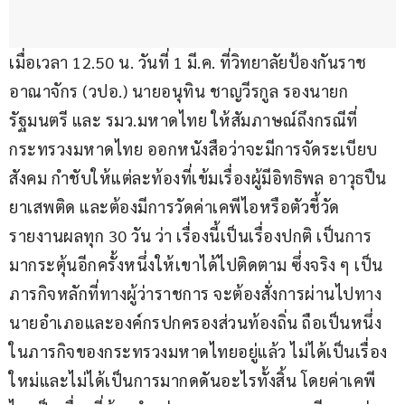
เมื่อเวลา 12.50 น. วันที่ 1 มี.ค. ที่วิทยาลัยป้องกันราช
อาณาจักร (วปอ.) นายอนุทิน ชาญวีรกูล รองนายก
รัฐมนตรี และ รมว.มหาดไทย ให้สัมภาษณ์ถึงกรณีที่
กระทรวงมหาดไทย ออกหนังสือว่าจะมีการจัดระเบียบ
สังคม กำชับให้แต่ละท้องที่เข้มเรื่องผู้มีอิทธิพล อาวุธปืน 
ยาเสพติด และต้องมีการวัดค่าเคพีไอหรือตัวชี้วัด 
รายงานผลทุก 30 วัน ว่า เรื่องนี้เป็นเรื่องปกติ เป็นการ
มากระตุ้นอีกครั้งหนึ่งให้เขาได้ไปติดตาม ซึ่งจริง ๆ เป็น
ภารกิจหลักที่ทางผู้ว่าราชการ จะต้องสั่งการผ่านไปทาง
นายอำเภอและองค์กรปกครองส่วนท้องถิ่น ถือเป็นหนึ่ง
ในภารกิจของกระทรวงมหาดไทยอยู่แล้ว ไม่ได้เป็นเรื่อง
ใหม่และไม่ได้เป็นการมากดดันอะไรทั้งสิ้น โดยค่าเคพี