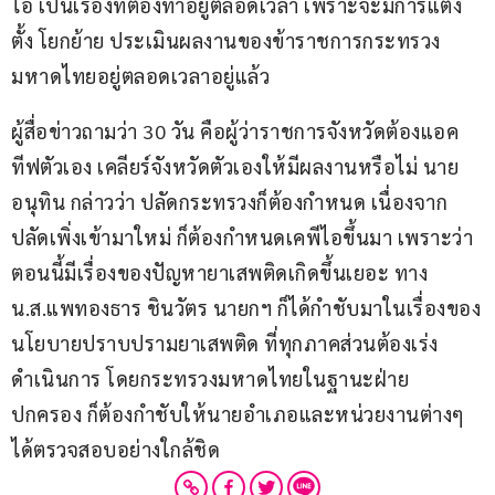
ไอ เป็นเรื่องที่ต้องทำอยู่ตลอดเวลา เพราะจะมีการแต่ง
ตั้ง โยกย้าย ประเมินผลงานของข้าราชการกระทรวง
มหาดไทยอยู่ตลอดเวลาอยู่แล้ว 
ผู้สื่อข่าวถามว่า 30 วัน คือผู้ว่าราชการจังหวัดต้องแอค
ทีฟตัวเอง เคลียร์จังหวัดตัวเองให้มีผลงานหรือไม่ นาย
อนุทิน กล่าวว่า ปลัดกระทรวงก็ต้องกำหนด เนื่องจาก
ปลัดเพิ่งเข้ามาใหม่ ก็ต้องกำหนดเคพีไอขึ้นมา เพราะว่า
ตอนนี้มีเรื่องของปัญหายาเสพติดเกิดขึ้นเยอะ ทาง 
น.ส.แพทองธาร ชินวัตร นายกฯ ก็ได้กำชับมาในเรื่องของ
นโยบายปราบปรามยาเสพติด ที่ทุกภาคส่วนต้องเร่ง
ดำเนินการ โดยกระทรวงมหาดไทยในฐานะฝ่าย
ปกครอง ก็ต้องกำชับให้นายอำเภอและหน่วยงานต่างๆ 
ได้ตรวจสอบอย่างใกล้ชิด