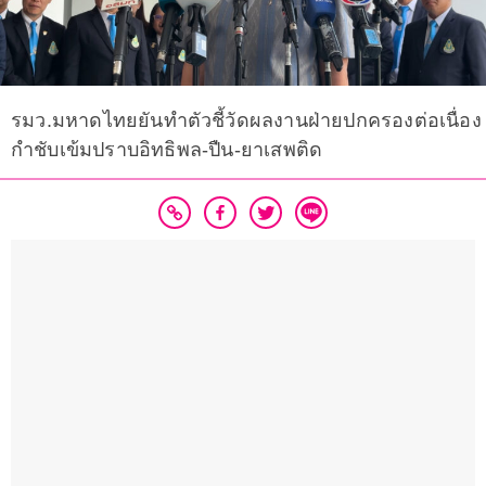
รมว.มหาดไทยยันทำตัวชี้วัดผลงานฝ่ายปกครองต่อเนื่อง
กำชับเข้มปราบอิทธิพล-ปืน-ยาเสพติด