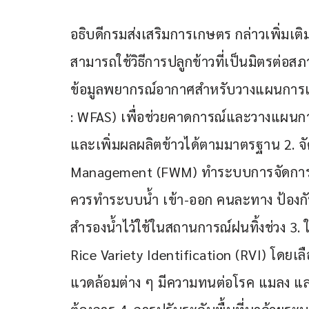
อธิบดีกรมส่งเสริมการเกษตร กล่าวเพิ่มเติ
สามารถใช้วิธีการปลูกข้าวที่เป็นมิตรต่อสภ
ข้อมูลพยากรณ์อากาศสำหรับวางแผนการเพ
: WFAS) เพื่อช่วยคาดการณ์และวางแผนกา
และเพิ่มผลผลิตข้าวได้ตามมาตรฐาน 2. จ
Management (FWM) ทำระบบการจัดการน้
ควรทำระบบน้ำ เข้า-ออก คนละทาง ป้องกั
สำรองน้ำไว้ใช้ในสถานการณ์ฝนทิ้งช่วง 3. 
Rice Variety Identification (RVI) โดยเลือ
แวดล้อมต่าง ๆ มีความทนต่อโรค แมลง 