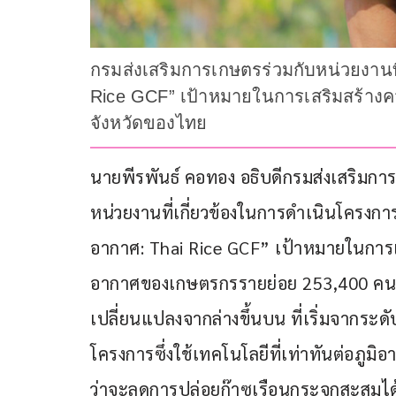
กรมส่งเสริมการเกษตรร่วมกับหน่วยงานที่
Rice GCF” เป้าหมายในการเสริมสร้าง
จังหวัดของไทย
นายพีรพันธ์ คอทอง อธิบดีกรมส่งเสริมกา
หน่วยงานที่เกี่ยวข้องในการดำเนินโครงการ
อากาศ: Thai Rice GCF” เป้าหมายในการ
อากาศของเกษตรกรรายย่อย 253,400 คน ใ
เปลี่ยนแปลงจากล่างขึ้นบน ที่เริ่มจากระด
โครงการซึ่งใช้เทคโนโลยีที่เท่าทันต่อภู
ว่าจะลดการปล่อยก๊าซเรือนกระจกสะสมได้ 