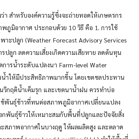
มว่า สำหรับองค์ความรู้ซึ่งจะถ่ายทอดให้เกษตรกร
าพภูมิอากาศ ประกอบด้วย 10 วิธี คือ 1. การใช้
าะปลูก (Weather Forecast Advisory Services 
รปลูก ลดความเสี่ยงเกิดความเสียหาย ลดต้นทุน 
ัดการน้ำระดับแปลงนา Farm-level Water 
ำให้มีประสิทธิภาพมากขึ้น โดยเขตชลประทาน 
นวิกฤติน้ำเค็มรุก และเขตนาน้ำฝน ควรทำบ่อ
ใช้พันธุ์ข้าวที่ทนต่อสภาพภูมิอากาศเปลี่ยนแปลง 
กพันธุ์ข้าวให้เหมาะสมกับพื้นที่ปลูกและปัจจัยสิ่ง
และสภาพอากาศในบางฤดู ให้ผลผลิตสูง และตลาด