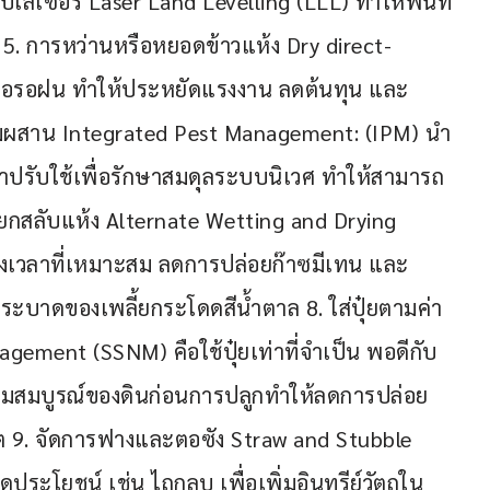
บเลเซอร์ Laser Land Levelling (LLL) ทำให้พื้นที่
 5. การหว่านหรือหยอดข้าวแห้ง Dry direct-
พื่อรอฝน ทำให้ประหยัดแรงงาน ลดต้นทุน และ
สมผสาน Integrated Pest Management: (IPM) นำ
ีมาปรับใช้เพื่อรักษาสมดุลระบบนิเวศ ทำให้สามารถ
กสลับแห้ง Alternate Wetting and Drying 
เวลาที่เหมาะสม ลดการปล่อยก๊าซมีเทน และ
ระบาดของเพลี้ยกระโดดสีน้ำตาล 8. ใส่ปุ๋ยตามค่า
agement (SSNM) คือใช้ปุ๋ยเท่าที่จำเป็น พอดีกับ
มสมบูรณ์ของดินก่อนการปลูกทำให้ลดการปล่อย
 9. จัดการฟางและตอซัง Straw and Stubble 
โยชน์ เช่น ไถกลบ เพื่อเพิ่มอินทรีย์วัตถุใน