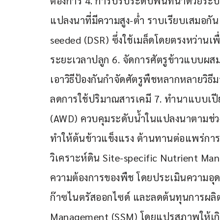
ต้องการ 4. การปรับระดับพื้นที่นาด้วยระบ
แปลงนาที่มีความสูง-ต่ำ ราบเรียบเสมอกัน
seeded (DSR) ซึ่งใช้เมล็ดโดยตรงหว่านเ
ระยะเวลาปลูก 6. จัดการศัตรูข้าวแบบผ
เอาวิธีป้องกันกำจัดศัตรูพืชหลากหลายวิธ
ลดการใช้ปริมาณสารเคมี 7. ทำนาแบบเปีย
(AWD) ควบคุมระดับน้ำในแปลงนาตามช่วง
ทำให้ต้นข้าวแข็งแรง ต้านทานต่อแพร่การ
วิเคราะห์ดิน Site-specific Nutrient Man
ความต้องการของพืช โดยประเมินความอุด
ก๊าซไนตรัสออกไซด์ และลดต้นทุนการผลิต
Management (SSM) โดยแปรสภาพให้เกิดประ