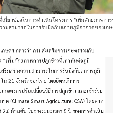
เกี่ยวข้องในการดำเนินโครงการ “เพิ่มศักยภาพการปลู
ความสามารถในการรับมือกับสภาพภูมิอากาศของเกษ
รเกษตร กล่าวว่า กรมส่งเสริมการเกษตรร่วมกับ
 “เพิ่มศักยภาพการปลูกข้าวที่เท่าทันต่อภูมิ
เสริมสร้างความสามารถในการรับมือกับสภาพภูมิ
น 21 จังหวัดของไทย โดยยึดหลักการ
ับเกษตรกรปรับเปลี่ยนวิธีการปลูกข้าว และเข้าร่วม
มิอากาศ (Climate Smart Agriculture: CSA) โดยคาด
2.6 ล้านตัน ในช่วงระยะเวลา 5 ปี ของการดำเนิน