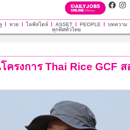
ู
หวย
ไลฟ์สไตล์
ASSET
PEOPLE
บทความ
ทุกทิศทั่วไทย
อนโครงการ Thai Rice GCF ส