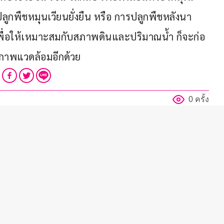
ปลูกพืชหมุนเวียนยั่งยืน หรือ การปลูกพืชหลังนา 
เพื่อให้เหมาะสมกับสภาพดินและปริมาณน้ำ ก็จะก่อ
อสภาพแวดล้อมอีกด้วย
0 ครั้ง