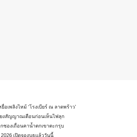
หยื่อเพลิงไหม้ ‘โรงเบียร์ ณ ลาดพร้าว’
เสียงสัญญาณเตือนก่อนเห็นไฟลุก
ูกซองเถื่อนคาน้ำตกเขาตะกรุบ
2026 เปิดจองบูธแล้ววันนี้