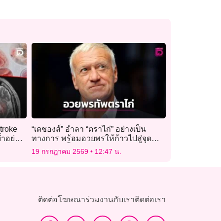
troke
“เดชองส์” อำลา “ตราไก่” อย่างเป็น
้ำอย่า
ทางการ พร้อมอวยพรให้ก้าวไปสู่จุด
สูงสุดอีกครั้ง
19 กรกฎาคม 2569
12:47 น.
ติดต่อโฆษณา
ร่วมงานกับเรา
ติดต่อเรา