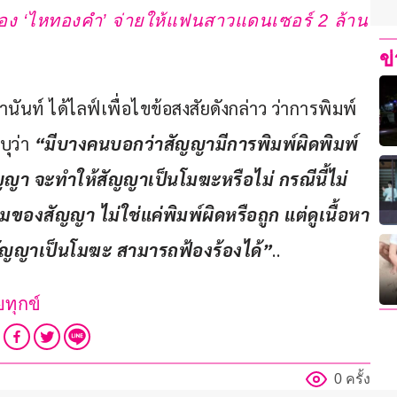
ของ ‘ไหทองคำ’ จ่ายให้แฟนสาวแดนเซอร์ 2 ล้าน
ข
ทยานันท์ ได้ไลฟ์เพื่อไขข้อสงสัยดังกล่าว ว่าการพิมพ์
ุว่า 
“มีบางคนบอกว่าสัญญามีการพิมพ์ผิดพิมพ์
สัญญา จะทำให้สัญญาเป็นโมฆะหรือไม่ กรณีนี้ไม่
องสัญญา ไม่ใช่แค่พิมพ์ผิดหรือถูก แต่ดูเนื้อหา
ัญญาเป็นโมฆะ สามารถฟ้องร้องได้”
..
ุกข์
0 ครั้ง