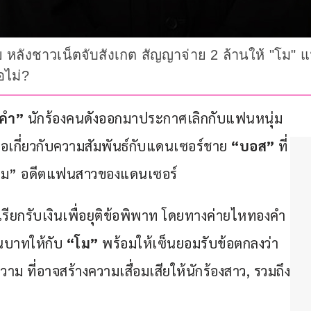
ลังชาวเน็ตจับสังเกต สัญญาจ่าย 2 ล้านให้ "โม" แฟ
อไม่?
คำ”
 นักร้องคนดังออกมาประกาศเลิกกับแฟนหนุ่ม 
้นตอเกี่ยวกับความสัมพันธ์กับแดนเซอร์ชาย 
“บอส” 
ที่
“โม” อดีตแฟนสาวของแดนเซอร์
ียกรับเงินเพื่อยุติข้อพิพาท โดยทางค่ายไหทองคำ 
านบาทให้กับ 
“โม”
 พร้อมให้เซ็นยอมรับข้อตกลงว่า
าม ที่อาจสร้างความเสื่อมเสียให้นักร้องสาว, รวมถึง