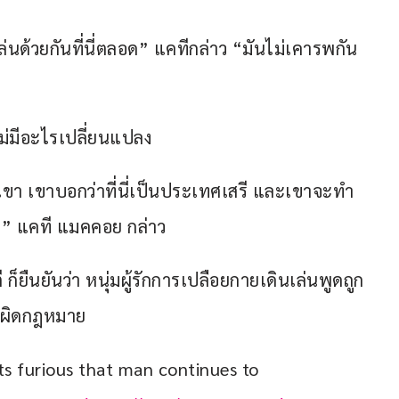
่นด้วยกันที่นี่ตลอด” แคทีกล่าว “มันไม่เคารพกัน
่มีอะไรเปลี่ยนแปลง 
 เขาบอกว่าที่นี่เป็นประเทศเสรี และเขาจะทำ
” แคที แมคคอย กล่าว
ยืนยันว่า หนุ่มผู้รักการเปลือยกายเดินเล่นพูดถูก 
ไม่ผิดกฎหมาย
nts furious that man continues to 