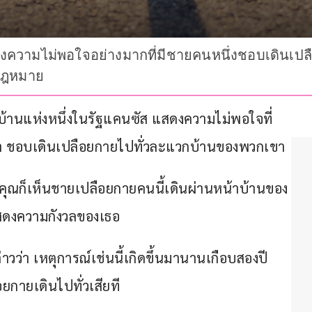
ดงความไม่พอใจอย่างมากที่มีชายคนหนึ่งชอบเดินเปล
ดกฎหมาย
้านแห่งหนึ่งในรัฐแคนซัส แสดงความไม่พอใจที่
ว่า ชอบเดินเปลือยกายไปทั่วละแวกบ้านของพวกเขา
ล้วคุณก็เห็นชายเปลือยกายคนนี้เดินผ่านหน้าบ้านของ
สดงความกังวลของเธอ 
ว่า เหตุการณ์เช่นนี้เกิดขึ้นมานานเกือบสองปี
ยกายเดินไปทั่วเสียที