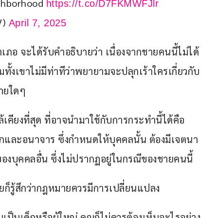
ghborhood 
https://t.co/D7FKMWFJlr
V)
April 7, 2025
เภอ จะได้รับคำอธิบายว่า เนื่องจากชายคนนี้ไม่ได้
ทั้งเขาไม่มีท่าทีว่าพยายามจะปลุกเร้าใครเกี่ยวกับ
มายใดๆ
คียงที่สุด ที่อาจนำมาใช้กับการกระทำนี้ได้คือ 
และอนาจาร ซึ่งกำหนดให้บุคคลนั้น ต้องมีเจตนา
องบุคคลอื่น ซึ่งไม่ปรากฏอยู่ในกรณีของชายคนนี้
อยก็รู้สึกว่ากฎหมายควรมีการเปลี่ยนแปลง 
เป็นเด็กหรือผู้ใหญ่ คุณก็ไม่ควรต้องเห็นอะไรอย่าง