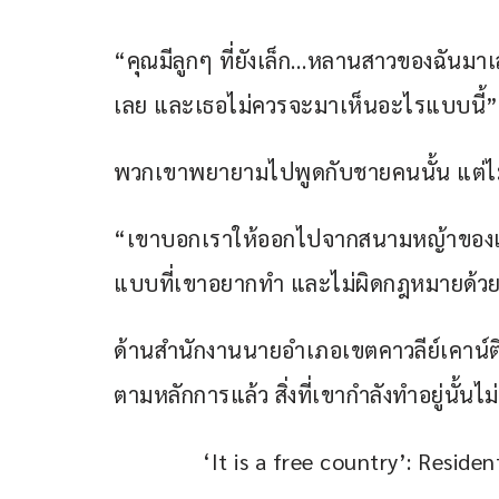
“คุณมีลูกๆ ที่ยังเล็ก…หลานสาวของฉันมาเล
เลย และเธอไม่ควรจะมาเห็นอะไรแบบนี้”
พวกเขาพยายามไปพูดกับชายคนนั้น แต่ไม
“เขาบอกเราให้ออกไปจากสนามหญ้าของเขา
แบบที่เขาอยากทำ และไม่ผิดกฎหมายด้วย
ด้านสำนักงานนายอำเภอเขตคาวลีย์เคาน์ตี ก็
ตามหลักการแล้ว สิ่งที่เขากำลังทำอยู่นั้น
‘It is a free country’: Reside