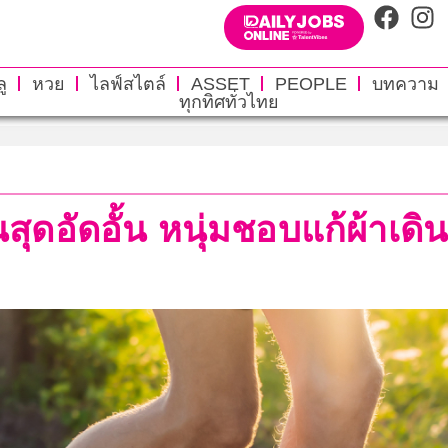
ู
หวย
ไลฟ์สไตล์
ASSET
PEOPLE
บทความ
ทุกทิศทั่วไทย
สุดอัดอั้น หนุ่มชอบแก้ผ้าเดิ