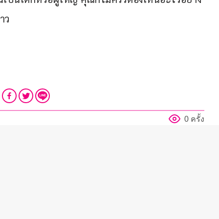
่าว
0 ครั้ง