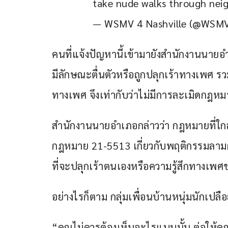
take nude walks through nei
— WSMV 4 Nashville (@WSM
คนที่แจ้งปัญหานี้เข้ามายังสำนักงานนายอำ
มีลักษณะตื่นตัวหรือถูกปลุกเร้าทางเพศ รวม
ทางเพศ จึงเท่ากับว่าไม่มีการละเมิดกฎห
สำนักงานนายอำเภอกล่าวว่า กฎหมายที่ใกล้เ
กฎหมาย 21-5513 เกี่ยวกับพฤติกรรมลามก
ที่จะปลุกเร้าตนเองหรือความรู้สึกทางเพศข
อย่างไรก็ตาม กลุ่มเพื่อนบ้านหนุ่มนักเปลื
“คุณไม่ควรต้องเห็นอะไรแบบนั้น ต่อให้คุณ