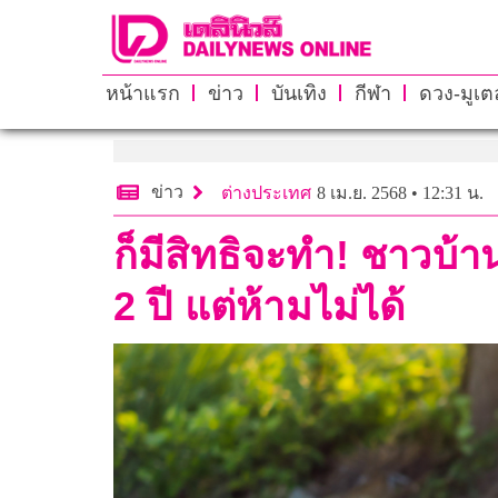
หน้าแรก
ข่าว
บันเทิง
กีฬา
ดวง-มูเตล
ข่าว
ต่างประเทศ
8 เม.ย. 2568 • 12:31 น.
ก็มีสิทธิจะทำ! ชาวบ้าน
2 ปี แต่ห้ามไม่ได้