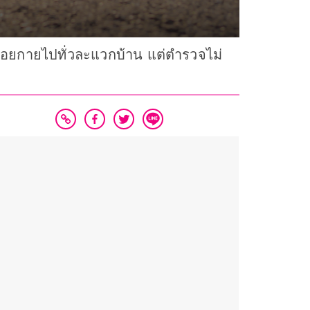
ือยกายไปทั่วละแวกบ้าน แต่ตำรวจไม่