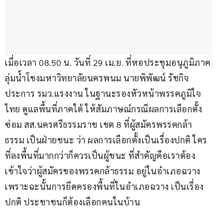
เมื่อเวลา 08.50 น. วันที่ 29 เม.ย. ที่หอประชุมอนุภูมิภาค
ลุ่มน้ำโขงมหาวิทยาลัยนครพนม นายพิพัฒน์ รัชกิจ
ประการ รมว.แรงงาน ในฐานะรองหัวหน้าพรรคภูมิใจ
ไทย ดูแลพื้นที่ภาคใต้ ให้สัมภาษณ์กรณีผลการเลือกตั้ง
ซ่อม สส.นครศรีธรรมราช เขต 8 ที่ผู้สมัครพรรคกล้า
ธรรม เป็นฝ่ายชนะ ว่า ผลการเลือกตั้งเป็นเรื่องปกติ ใคร
ที่ลงพื้นที่มากกว่าก็ควรเป็นผู้ชนะ ที่สำคัญคือเราต้อง
เข้าใจว่าผู้สมัครของพรรคกล้าธรรม อยู่ในอำเภอฉวาง 
เพราะฉะนั้นการยึดครองพื้นที่ในอำเภอฉวาง เป็นเรื่อง
ปกติ ประชาชนก็ต้องเลือกคนในบ้าน 