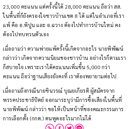
23,000 คะแนน แต่ครั้งนี้ได้ 28,000 คะแนน ถือว่า สส. 
ในพื้นที่ก็ยังครองใจชาวบ้านเขต 8 ได้ แต่ในอำเภอที่เรา
แพ้ คือ อ.พิปูน และ อ.ฉวาง ต้องไปทำการบ้านใหม่ คง
ต้องไปทบทวนตัวเอง
เมื่อถามว่า ความพ่ายแพ้ครั้งนี้เกิดจากอะไร นายพิพัฒน์ 
กล่าวว่า เกิดจากความนิยมของชาวบ้าน อย่างไรก็ตามเรา
ก็สบายใจ เพราะเราได้คะแนนเพิ่มขึ้น 5,000 กว่า
คะแนน ถือว่าฐานเสียงยังคงที่ เราต้องพยายามต่อไป
เมื่อถามถึงกรณีนายชินวรณ์ บุณยเกียรติ ผู้สมัครจาก
พรรคประชาธิปัตย์ ออกมาระบุว่ามีการซื้อเสียงในพื้นที่ 
นายพิพัฒน์ กล่าวว่า ขอให้เป็นหน้าที่ของคณะกรรมการ
การเลือกตั้ง (กกต.) ตนพูดอะไรมากไม่ได้