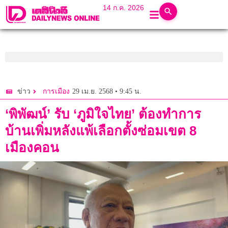
14 ก.ค. 2026
29 เม.ย. 2568 • 9:45 น.
ข่าว
การเมือง
‘พิพัฒน์’ รับ ‘ภูมิใจไทย’ ต้องทำการ
บ้านเพิ่มหลังแพ้เลือกตั้งซ่อมเขต 8
เมืองคอน