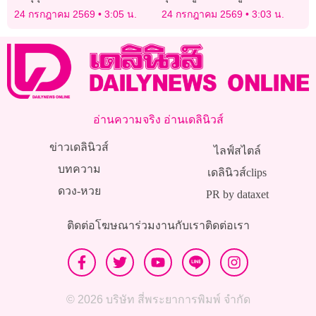
บ้านเกิดสุรินทร์สมเกียรติ
การพัฒนาจากพ่อเมือง
24 กรกฎาคม 2569
3:05 น.
24 กรกฎาคม 2569
3:03 น.
อ่านความจริง อ่านเดลินิวส์
ข่าวเดลินิวส์
ไลฟ์สไตล์
บทความ
เดลินิวส์clips
ดวง-หวย
PR by dataxet
ติดต่อโฆษณา
ร่วมงานกับเรา
ติดต่อเรา
© 2026 บริษัท สี่พระยาการพิมพ์ จำกัด