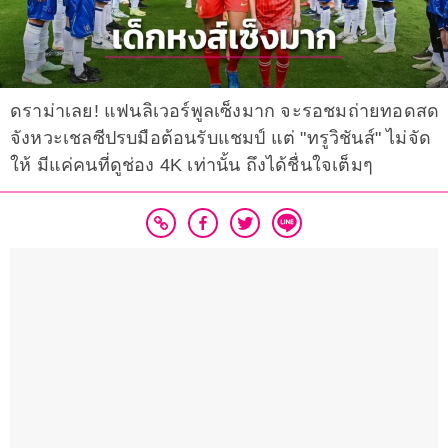
ดราม่าเลย! แฟนลิเวอร์พูลเซ็งมาก จะรอชมถ่ายทอดสด
จังหวะเชลซีปรบมือต้อนรับแชมป์ แต่ "ทรูวิชันส์" ไม่จัด
ให้ มีแค่คนที่ดูช่อง 4K เท่านั้น ถึงได้ชื่นใจเต็มๆ