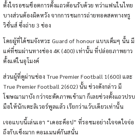
ตั้งใจรอชมช็อตการตั้งแถวต้อนรับด้วย ทว่าแฟนในไทย
บางส่วนต้องผิดหวัง จากการชมการถ่ายทอดสดทางทรู
วิชั่นส์ ซึ่งถ่าย 3 ช่อง
โดยผู้ที่ได้ชมจังหวะ Guard of honour แบบเต็มๆ นั้น มี
แค่ที่ชมผ่านทางช่อง 4K (400) เท่านั้น ที่ปล่อยภาพยาว
ตั้งแต่ในอุโมงค์
ส่วนผู้ที่ดูผ่านช่อง True Premier Football 1(600) และ 
True Premier Football 2(602) นั้น ช่วงดังกล่าว มี
โฆษณามาบัง กว่าจะตัดภาพเข้ามา ก็เลยช่วงตั้งแถวปรบ
มือให้นักเตะลิเวอร์พูลแล้ว เรียกว่าแว้บเดียวเท่านั้น
เจอแบบนี้เล่นเอา “เดอะค็อป” ที่รอชมอย่างใจจดใจจ่อ 
ถึงกับเซ็งมาก คอมเมนต์กันสนั่น