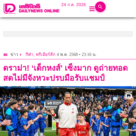
24 ก.ค. 2026
,
4 พ.ค. 2568 • 23:16 น.
ข่าว
กีฬา
พรีเมียร์ลีก
ดราม่า! ‘เด็กหงส์’ เซ็งมาก ดูถ่ายทอด
สดไม่มีจังหวะปรบมือรับแชมป์