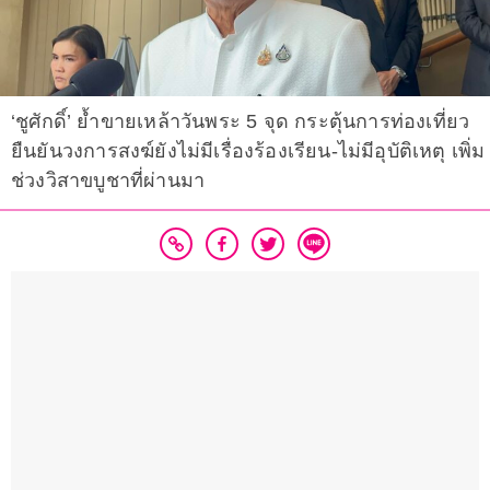
‘ชูศักดิ์’ ย้ำขายเหล้าวันพระ 5 จุด กระตุ้นการท่องเที่ยว
ยืนยันวงการสงฆ์ยังไม่มีเรื่องร้องเรียน-ไม่มีอุบัติเหตุ เพิ่ม
ช่วงวิสาขบูชาที่ผ่านมา