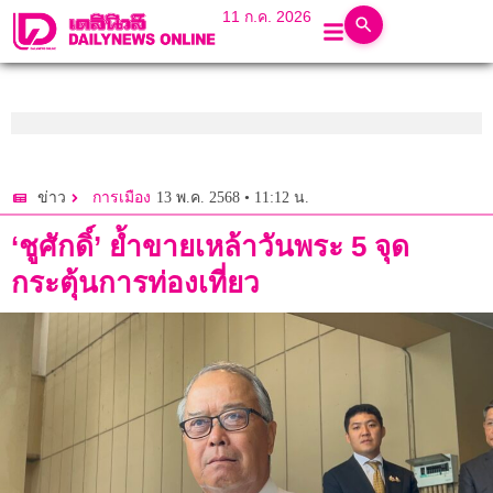
11 ก.ค. 2026
13 พ.ค. 2568 • 11:12 น.
ข่าว
การเมือง
‘ชูศักดิ์’ ย้ำขายเหล้าวันพระ 5 จุด
กระตุ้นการท่องเที่ยว