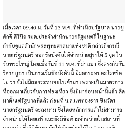
เมื่อเวลา 09.40 น. วันที่ 13 พ.ค. ที่ทำเนียบรัฐบาล นายชู
ศักดิ์ ศิรินิล รมต.ประจำสำนักนายกรัฐมนตรี ในฐานะ
กำกับดูแลสำนักพระพุทธศาสนาแห่งชาติ กล่าวถึงกรณี
นายกรัฐมนตรี ออกข้อบังคับให้จำหน่ายสุราได้ 5 จุด ใน
วันพระใหญ่ โดยเมื่อวันที่ 11 พ.ค. ที่ผ่านมา ซึ่งตรงกับวัน
วิสาขบูชา เป็นการเริ่มข้อบังคับนี้ มีผลกระทบอะไรหรือ
ไม่ ว่า ยังไม่มีผลกระทบอะไรเข้ามา เพราะเป็นมาตรการ
ที่ออกมาเกี่ยวกับการท่องเที่ยว ซึ่งมีมาก่อนหน้านี้แล้ว คิด
มาตั้งแต่รัฐบาลที่แล้ว ก่อนที่ น.ส.แพทองธาร ชินวัตร 
นายกรัฐมนตรี จะลงนาม ซึ่งโดยหลักการแล้วไม่สามารถ
จำหน่ายได้โดยเสรี และยังมีข้อห้ามจำหน่ายในสถานที่
บางแห่ง ซึ่งก็มีข้อยกเว้นให้จำหน่ายได้ใน 5 จุด อาทิ 