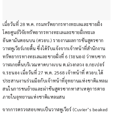
เมื่อวันที่ 28 พ.ค. กรมทรัพยากรทางทะเลและชายฝั่ง 
โดยศูนย์วิจัยทรัพยากรทางทะเลและชายฝั่งทะเล
อันดามันตอนบน (ศวอบ.) รายงานผลการชันสูตรซาก
วาฬคูเวียร์เกยตื้น ซึ่งได้รับแจ้งจากเจ้าหน้าที่สำนักงาน
ทรัพยากรทางทะเลและชายฝั่งที่ 6 (ระนอง) ว่าพบซาก
วาฬเกยตื้นบริเวณหาดบางเบน ต.ม่วงกลวง อ.กะเปอร์ 
จ.ระนอง เมื่อวันที่ 27 พ.ค. 2568 เจ้าหน้าที่ ศวอบ.ได้
ประสานงานร่วมมือกับเจ้าหน้าที่อุทยานแห่งชาติแหลม
สนในการขนย้ายและผ่าชันสูตรซากหาสาเหตุการตาย
ภายในอุทยานแห่งชาติแหลมสน
จากการตรวจสอบพบเป็นวาฬคูเวียร์ (Cuvier’s beaked 