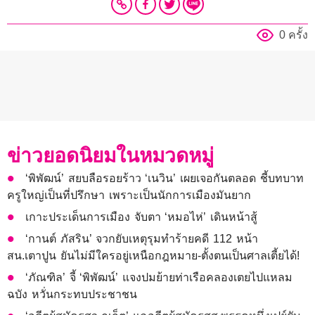
0 ครั้ง
ข่าวยอดนิยมในหมวดหมู่
‘พิพัฒน์’ สยบลือรอยร้าว ‘เนวิน’ เผยเจอกันตลอด ชี้บทบาท
ครูใหญ่เป็นที่ปรึกษา เพราะเป็นนักการเมืองมันยาก
เกาะประเด็นการเมือง จับตา ‘หมอไห่’ เดินหน้าสู้
‘กานต์ ภัสริน’ จวกยับเหตุรุมทำร้ายคดี 112 หน้า
สน.เตาปูน ยันไม่มีใครอยู่เหนือกฎหมาย-ตั้งตนเป็นศาลเตี้ยได้!
‘ภัณฑิล’ จี้ ‘พิพัฒน์’ แจงปมย้ายท่าเรือคลองเตยไปแหลม
ฉบัง หวั่นกระทบประชาชน