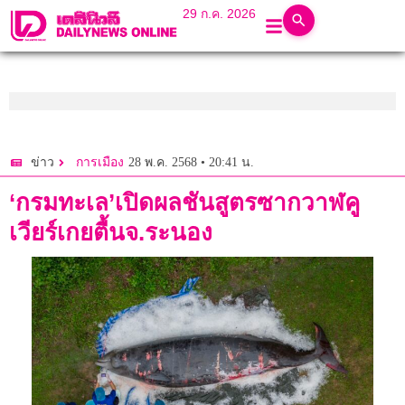
29 ก.ค. 2026
28 พ.ค. 2568 • 20:41 น.
ข่าว
การเมือง
‘กรมทะเล’เปิดผลชันสูตรซากวาฬคู
เวียร์เกยตื้นจ.ระนอง