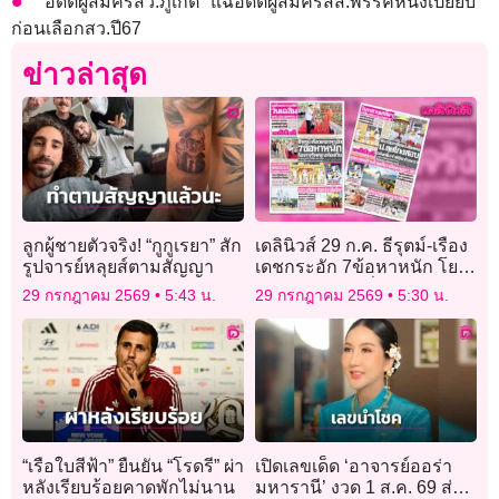
‘อดีตผู้สมัครสว.ภูเก็ต’ แฉอดีตผู้สมัครสส.พรรคหนึ่งเปย์ยับ
ก่อนเลือกสว.ปี67
ข่าวล่าสุด
ลูกผู้ชายตัวจริง! “กูกูเรยา” สัก
เดลินิวส์ 29 ก.ค. ธีรุตม์-เรือง
รูปจารย์หลุยส์ตามสัญญา
เดชกระอัก 7ข้อหาหนัก โยง
ทุจริตสอบท้องถิ่น
29 กรกฎาคม 2569
5:43 น.
29 กรกฎาคม 2569
5:30 น.
“เรือใบสีฟ้า” ยืนยัน “โรดรี” ผ่า
เปิดเลขเด็ด ‘อาจารย์ออร่า
หลังเรียบร้อยคาดพักไม่นาน
มหารานี’ งวด 1 ส.ค. 69 ส่อง