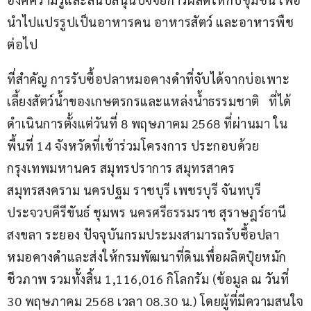
นำไปแปรรูปเป็นอาหารคน อาหารสัตว์ และอาหารพืช 
ต่อไป
ที่สำคัญ การรับซื้อปลาหมอคางดำที่จับได้จากบ่อเพาะ
เลี้ยงสัตว์น้ำของเกษตรกรและแหล่งน้ำธรรมชาติ   ที่ได้
ดำเนินการตั้งแต่วันที่ 8 พฤษภาคม 2568 ที่ผ่านมา ใน
พื้นที่ 14 จังหวัดที่เข้าร่วมโครงการ ประกอบด้วย 
กรุงเทพมหานคร สมุทรปราการ สมุทรสาคร 
สมุทรสงคราม นครปฐม ราชบุรี เพชรบุรี จันทบุรี 
ประจวบคีรีขันธ์ ชุมพร นครศรีธรรมราช สุราษฎร์ธานี  
สงขลา ระยอง ปัจจุบันกรมประมงสามารถรับซื้อปลา
หมอคางดำและส่งให้กรมพัฒนาที่ดินเพื่อผลิตปุ๋ยหมัก
ชีวภาพ รวมทั้งสิ้น 1,116,016 กิโลกรัม (ข้อมูล ณ วันที่ 
30 พฤษภาคม 2568 เวลา 08.30 น.) โดยผู้ที่มีความสนใจ