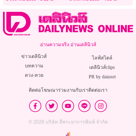
อ่านความจริง อ่านเดลินิวส์
ข่าวเดลินิวส์
ไลฟ์สไตล์
บทความ
เดลินิวส์clips
ดวง-หวย
PR by dataxet
ติดต่อโฆษณา
ร่วมงานกับเรา
ติดต่อเรา
© 2026 บริษัท สี่พระยาการพิมพ์ จำกัด