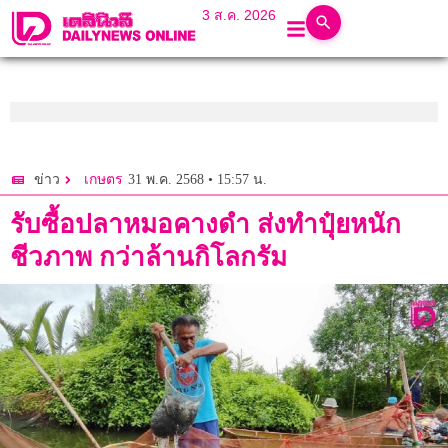
3 ส.ค. 2026
31 พ.ค. 2568 • 15:57 น.
ข่าว
เกษตร
รับซื้อปลาหมอคางดำ ส่งทำปุ๋ยหนัก
ชีวภาพ กว่าล้านกิโลกรัม