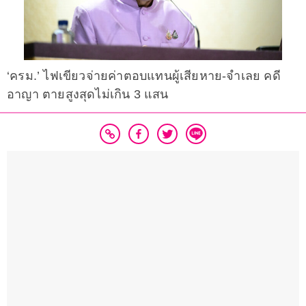
‘ครม.’ ไฟเขียวจ่ายค่าตอบแทนผู้เสียหาย-จำเลย คดี
อาญา ตายสูงสุดไม่เกิน 3 แสน