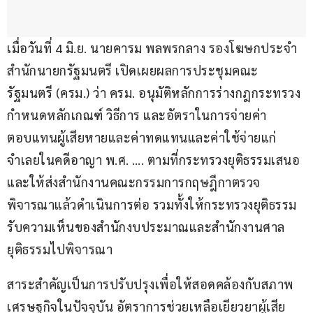
เมื่อวันที่ 4 มิ.ย. นายคารม พลพรกลาง รองโฆษกประจำ
สำนักนายกรัฐมนตรี เปิดเผยผลการประชุมคณะ
รัฐมนตรี (ครม.) ว่า ครม. อนุมัติหลักการร่างกฎกระทรวง
กำหนดหลักเกณฑ์ วิธีการ และอัตราในการจ่ายค่า
ตอบแทนผู้เสียหายและค่าทดแทนและค่าใช้จ่ายแก่
จำเลยในคดีอาญา พ.ศ. …. ตามที่กระทรวงยุติธรรมเสนอ 
และให้ส่งสำนักงานคณะกรรมการกฤษฎีกาตรวจ
พิจารณาแล้วดำเนินการต่อ รวมทั้งให้กระทรวงยุติธรรม
รับความเห็นของสำนักงบประมาณและสำนักงานศาล
ยุติธรรมไปพิจารณา 
สาระสำคัญเป็นการปรับปรุงเพื่อให้สอดคล้องกับสภาพ
เศรษฐกิจในปัจจุบัน อัตราการช่วยเหลือเยียวยาผู้เสีย