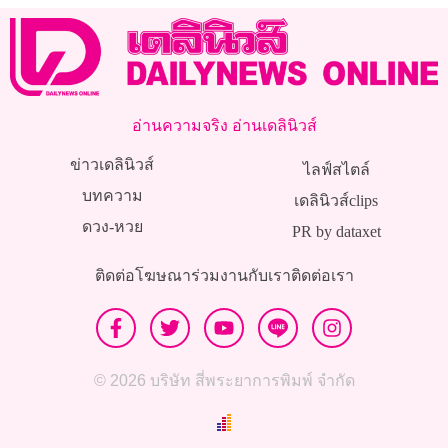
อ่านความจริง อ่านเดลินิวส์
ข่าวเดลินิวส์
ไลฟ์สไตล์
บทความ
เดลินิวส์clips
ดวง-หวย
PR by dataxet
ติดต่อโฆษณา
ร่วมงานกับเรา
ติดต่อเรา
© 2026 บริษัท สี่พระยาการพิมพ์ จำกัด