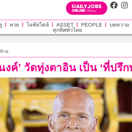
ู
หวย
ไลฟ์สไตล์
ASSET
PEOPLE
บทความ
ทุกทิศทั่วไทย
09 น.
ค์’ วัดทุ่งตาอิน เป็น ‘ที่ป