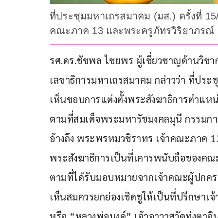
ที่ประชุมมหาเถรสมาคม (มส.) ครั้งที่ 15
คณะภาค 13 และพระครูภัทรวิริยาภรณ์ เ
รศ.ดร.ชัชพล ไชยพร ผู้เชี่ยวชาญด้านว
เลขาธิการมหาเถรสมาคม กล่าวว่า ที่ประชุ
เห็นชอบการแต่งตั้งพระสังฆาธิการตำแหน
ตามที่สมเด็จพระมหารัชมงคลมุนี กรรมกา
อ้างถึง พระพรหมวชิราทร เจ้าคณะภาค 13
พระสังฆาธิการเป็นที่เคารพนับถือของคณะส
ตามที่ได้รับมอบหมายจากเจ้าคณะผู้ปกครอ
เห็นสมควรยกย่องเชิดชูให้เป็นที่ปรึกษาเ
หรือ “หลวงพ่อนงค์” เจ้าอาวาสวัดทุ่งตาอิ