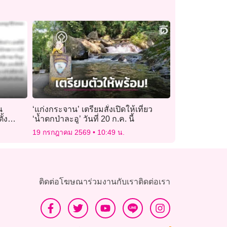
น
‘แก่งกระจาน’ เตรียมสั่งเปิดให้เที่ยว
้ง
‘น้ำตกป่าละอู’ วันที่ 20 ก.ค. นี้
าทแดก”
19 กรกฎาคม 2569
10:49 น.
ติดต่อโฆษณา
ร่วมงานกับเรา
ติดต่อเรา