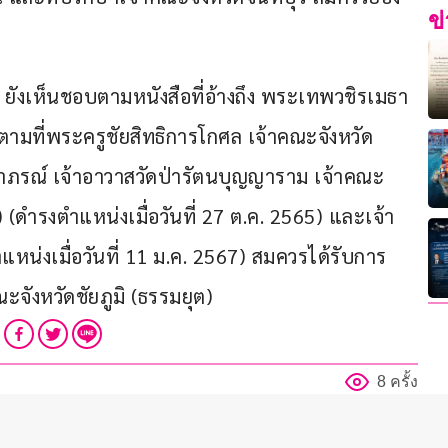
ข
 ยังเห็นชอบตามหนังสือที่อ้างถึง พระเทพวชิรเมธา
ามที่พระครูชัยสิทธิการโกศล เจ้าคณะจังหวัด
ริยาภรณ์ เจ้าอาวาสวัดป่ารัตนบุญญาราม เจ้าคณะ
(ดำรงตำแหน่งเมื่อวันที่ 27 ต.ค. 2565) และเจ้า
หน่งเมื่อวันที่ 11 ม.ค. 2567) สมควรได้รับการ
ะจังหวัดชัยภูมิ (ธรรมยุต)
8 ครั้ง