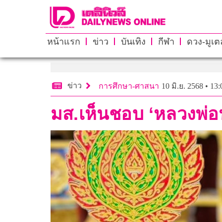
หน้าแรก
ข่าว
บันเทิง
กีฬา
ดวง-มูเตล
ข่าว
การศึกษา-ศาสนา
10 มิ.ย. 2568 • 13:
มส.เห็นชอบ ‘หลวงพ่อนง