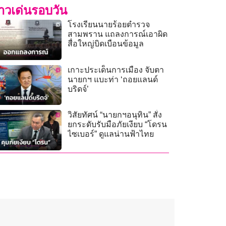
่าวเด่นรอบวัน
โรงเรียนนายร้อยตำรวจ
สามพราน แถลงการณ์เอาผิด
สื่อใหญ่บิดเบือนข้อมูล
เกาะประเด็นการเมือง จับตา
นายกฯ แบะท่า ‘ถอยแลนด์
บริดจ์’
วิสัยทัศน์ “นายกฯอนุทิน” สั่ง
ยกระดับรับมือภัยเงียบ “โดรน
ไซเบอร์” ดูแลน่านฟ้าไทย