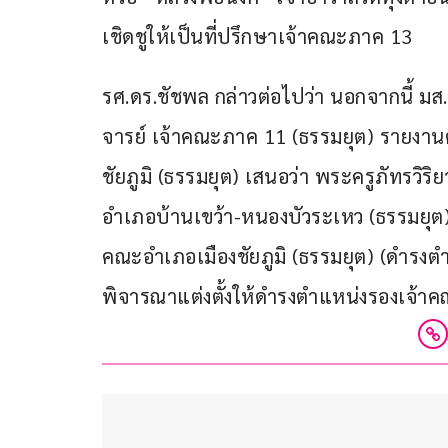
เชิดชูให้เป็นที่ปรึกษาเจ้าคณะภาค 13
รศ.ดร.ชัชพล กล่าวต่อไปว่า นอกจากนี้ มส.
จารย์ เจ้าคณะภาค 11 (ธรรมยุต) รายงานต
ชัยภูมิ (ธรรมยุต) เสนอว่า พระครูภัทรวิ
อำเภอบ้านเขว้า-หนองบัวระเหว (ธรรมยุต) 
คณะอำเภอเมืองชัยภูมิ (ธรรมยุต) (ดำรงตำแ
พิจารณาแต่งตั้งให้ดำรงตำแหน่งรองเจ้าคณ