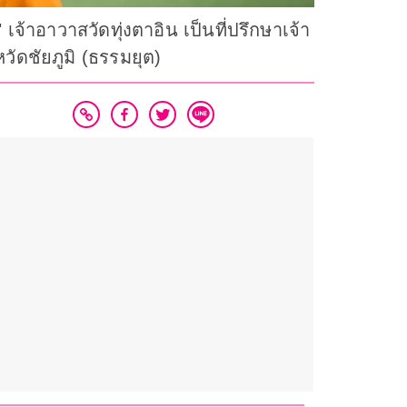
จ้าอาวาสวัดทุ่งตาอิน เป็นที่ปรึกษาเจ้า
ัดชัยภูมิ (ธรรมยุต)