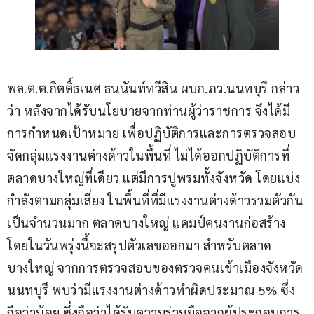
พล.ต.ต.กิตติ์ธเนศ ธนนันท์ทวีสิน ผบก.ภว.นนทบุรี กล่าว
ว่า หลังจากได้รับนโยบายจากท่านผู้ว่าราชการ จึงได้มี
การกำหนดเป้าหมาย เพื่อปฏิบัติการและการตรวจสอบ 
จัดกลุ่มแรงงานต่างด้าวในพื้นที่ ไม่ได้ออกปฏิบัติการที่
ตลาดบางใหญ่ที่เดียว แต่มีการปูพรมทั้งจังหวัด โดยแบ่ง
กำลังตามกลุ่มเสี่ยง ในพื้นที่ที่มีแรงงานต่างด้าวรวมตัวกัน
เป็นจำนวนมาก ตลาดบางใหญ่ แคมป์คนงานก่อสร้าง 
โดยในวันพรุ่งนี้จะสรุปตัวเลขออกมา สำหรับตลาด
บางใหญ่ จากการตรวจสอบของตรวจคนเข้าเมืองจังหวัด
นนทบุรี พบว่ามีแรงงานต่างด้าวทำผิดประมาณ 5% ซึ่ง
ถือว่าน้อย ซึ่งถือว่าได้รับความร่วมมือจากผู้ประกอบการ