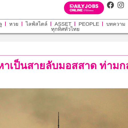
ู
หวย
ไลฟ์สไตล์
ASSET
PEOPLE
บทความ
ทุกทิศทั่วไทย
งหาเป็นสายลับมอสสาด ท่ามกล