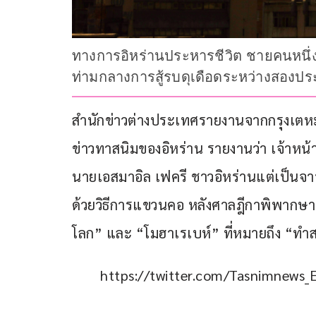
ทางการอิหร่านประหารชีวิต ชายคนหนึ่ง
ท่ามกลางการสู้รบดุเดือดระหว่างสองป
สำนักข่าวต่างประเทศรายงานจากกรุงเตหะราน
ข่าวทาสนิมของอิหร่าน รายงานว่า เจ้าหน้
นายเอสมาอิล เฟครี ชาวอิหร่านแต่เป็นจ
ด้วยวิธีการแขวนคอ หลังศาลฎีกาพิพากษาย
โลก” และ “โมฮาเรเบห์” ที่หมายถึง “ทำ
https://twitter.com/Tasnimnew