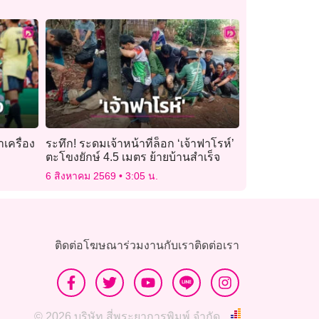
าเครื่อง
ระทึก! ระดมเจ้าหน้าที่ล็อก ‘เจ้าฟาโรห์’
ตะโขงยักษ์ 4.5 เมตร ย้ายบ้านสำเร็จ
6 สิงหาคม 2569
3:05 น.
ติดต่อโฆษณา
ร่วมงานกับเรา
ติดต่อเรา
© 2026 บริษัท สี่พระยาการพิมพ์ จำกัด