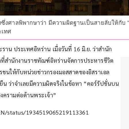
ซึ่งศาลพิพากษาว่า มีความผิดฐานเป็นสายลับให้กั
ระเทศ
 ประเทศอิหร่าน เมื่อวันที่ 16 มิ.ย. ว่าสำนัก
าที่สำนักงานราชทัณฑ์อิหร่านจัดการประหารชีวิต
ารชนให้กับหน่วยข่าวกรองมอสสาดของอิสราเอล 
ืน ว่าจำเลยมีความผิดจริงในข้อหา “คอร์รัปชั่นบน
สงครามต่อต้านพระเจ้า”
s_EN/status/1934519065219113361