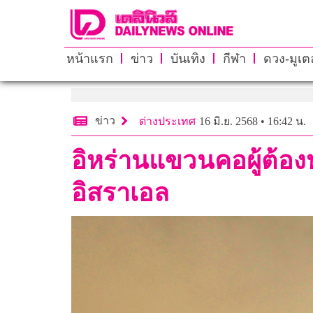
หน้าแรก
ข่าว
บันเทิง
กีฬา
ดวง-มูเตล
ข่าว
ต่างประเทศ
16 มิ.ย. 2568 • 16:42 น.
อิหร่านแขวนคอผู้ต้อ
อิสราเอล