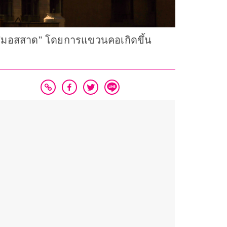
บ "มอสสาด" โดยการแขวนคอเกิดขึ้น