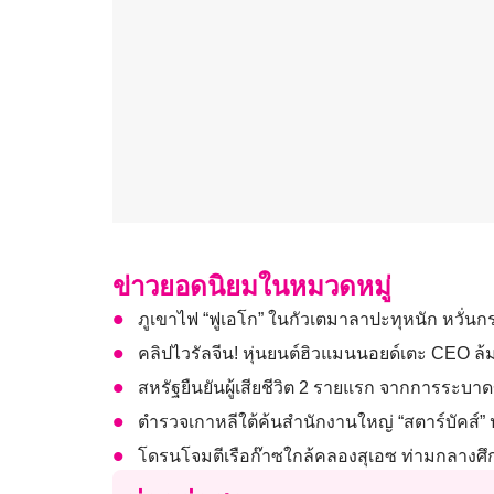
ข่าวยอดนิยมในหมวดหมู่
ภูเขาไฟ “ฟูเอโก” ในกัวเตมาลาปะทุหนัก หวั่นกร
คลิปไวรัลจีน! หุ่นยนต์ฮิวแมนนอยด์เตะ CEO ล้
สหรัฐยืนยันผู้เสียชีวิต 2 รายแรก จากการระบ
ตำรวจเกาหลีใต้ค้นสำนักงานใหญ่ “สตาร์บัคส์
โดรนโจมตีเรือก๊าซใกล้คลองสุเอซ ท่ามกลางศึก