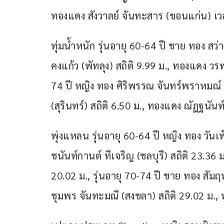
ทองแดง สังวาลย์ จันทะสาร (ขอนแก่น) เวล
ทุ่มน้ำหนัก รุ่นอายุ 60-64 ปี ชาย ทอง สว
คงแก้ว (พัทลุง) สถิติ 9.99 ม., ทองแดง วรพจ
74 ปี หญิง ทอง ศิริพรรณ จันทร์พราหมณ์ (
(สุรินทร์) สถิติ 6.50 ม., ทองแดง ณัฏฐนันท
พุ่งแหลน รุ่นอายุ 60-64 ปี หญิง ทอง วันเพ็
ชนันท์กานต์ ทีเจริญ (ชลบุรี) สถิติ 23.36 
20.02 ม., รุ่นอายุ 70-74 ปี ชาย ทอง สัมฤท
ชุมพร จันทะมณี (สงขลา) สถิติ 29.02 ม., 