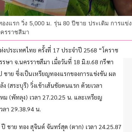
้าทองแรก วิ่ง 5,000 ม. รุ่น 80 ปีชาย ประเดิม การแข
่นครราชสีมา
ห่งประเทศไทย ครั้งที่ 17 ประจำปี 2568 “โคราช
รษา จ.นครราชสีมา เมื่อวันที่ 18 มิ.ย.68 กรีฑา 
ีขึ้นไป ชาย ซึ่งเป็นเหรียญทองแรกของการแข่งขัน ผล
้ง (สระบุรี) วิ่งเข้าเส้นชัยคนแรก ด้วยเวลา 
ไหม (พัทลุง) เวลา 27.20.25 น. และเหรียญ
เวลา 29.38.94 น.
9 ปี ชาย ทอง สุจินต์ จันทร์สุด (ตาก) เวลา 24.25.87 