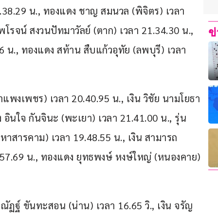
24.38.29 น., ทองแดง ชาญ สมนวล (พิจิตร) เวลา 
ไพโรจน์ สงวนปัทมาวัลย์ (ตาก) เวลา 21.34.30 น., 
ข
 น., ทองแดง สท้าน สืบแก้วอุทัย (ลพบุรี) เวลา 
 (กำแพงเพชร) เวลา 20.40.95 น., เงิน วิชัย นามโยธา 
อินใจ กันจินะ (พะเยา) เวลา 21.41.00 น., รุ่น
หาสารคาม) เวลา 19.48.55 น., เงิน สามารถ 
.57.69 น., ทองแดง ยุทธพงษ์ หงษ์ใหญ่ (หนองคาย) 
าณัฏฐ์ ขันทะสอน (น่าน) เวลา 16.65 วิ., เงิน จรัญ 