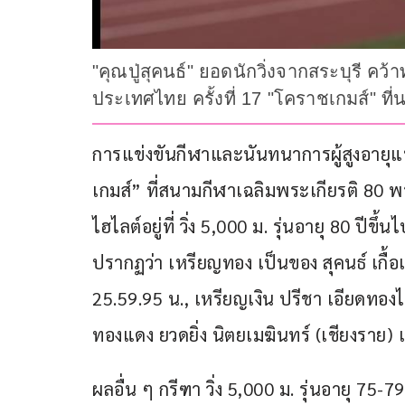
"คุณปู่สุคนธ์" ยอดนักวิ่งจากสระบุรี คว
ประเทศไทย ครั้งที่ 17 "โคราชเกมส์" ที
การแข่งขันกีฬาและนันทนาการผู้สูงอายุแ
เกมส์” ที่สนามกีฬาเฉลิมพระเกียรติ 80 พร
ไฮไลต์อยู่ที่ วิ่ง 5,000 ม. รุ่นอายุ 80 ป
ปรากฏว่า เหรียญทอง เป็นของ สุคนธ์ เกื้อเล
25.59.95 น., เหรียญเงิน ปรีชา เอียดทอง
ทองแดง ยวดยิ่ง นิตยเมฆินทร์ (เชียงราย) 
ผลอื่น ๆ กรีฑา วิ่ง 5,000 ม. รุ่นอายุ 75-7