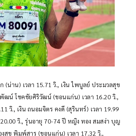
 (น่าน) เวลา 15.71 วิ., เงิน ไพบูลย์ ประมวลสุข 
ัฒน์ โชคชัยศิริวัฒน์ (ขอนแก่น) เวลา 16.20 วิ., 
11 วิ., เงิน ถนอมจิตร คงดี (สุรินทร์) เวลา 19.99 
20.00 วิ., รุ่นอายุ 70-74 ปี หญิง ทอง สมสง่า บุญ
องสุข พิมพ์สาร (ขอนแก่น) เวลา 17.32 วิ., 