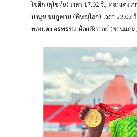
โชตึก (สุโขทัย) เวลา 17.02 วิ., ทองแดง กฤ
นงนุช ชมภูพาน (พิษณุโลก) เวลา 22.03 วิ.,
ทองแดง อรพรรณ ห้อยสังวาลย์ (ขอนแก่น) 