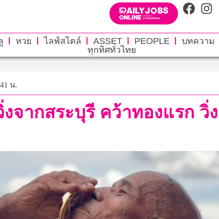
ู
หวย
ไลฟ์สไตล์
ASSET
PEOPLE
บทความ
ทุกทิศทั่วไทย
:41 น.
ิ่งจากสระบุรี คว้าทองแรก วิ่ง 