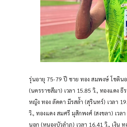
รุ่นอายุ 75-79 ปี ชาย ทอง สมพงษ์ โชตินอก
(นครราชสีมา) เวลา 15.85 วิ., ทองแดง ธีรพ
หญิง ทอง ลัดดา มีรสล้ำ (สุรินทร์) เวลา 19.
วิ., ทองแดง สมศรี มุสิกพงศ์ (สงขลา) เวลา 
นอก (หนองบัวลำภู) เวลา 16.41 วิ., เงิน ท