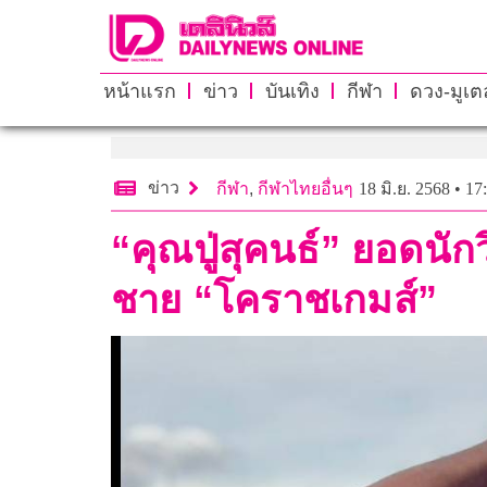
หน้าแรก
ข่าว
บันเทิง
กีฬา
ดวง-มูเตล
ข่าว
กีฬา
,
กีฬาไทยอื่นๆ
18 มิ.ย. 2568 • 17
“คุณปู่สุคนธ์” ยอดนักว
ชาย “โคราชเกมส์”