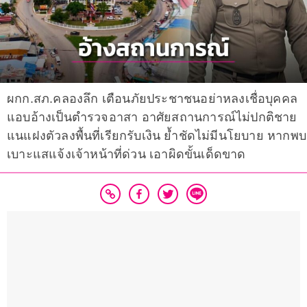
ผกก.สภ.คลองลึก เตือนภัยประชาชนอย่าหลงเชื่อบุคคล
แอบอ้างเป็นตำรวจอาสา อาศัยสถานการณ์ไม่ปกติชาย
แนแฝงตัวลงพื้นที่เรียกรับเงิน ย้ำชัดไม่มีนโยบาย หากพบ
เบาะแสแจ้งเจ้าหน้าที่ด่วน เอาผิดขั้นเด็ดขาด