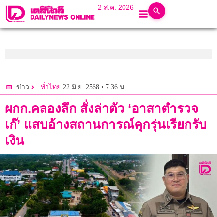
2 ส.ค. 2026
22 มิ.ย. 2568 • 7:36 น.
ข่าว
ทั่วไทย
ผกก.คลองลึก สั่งล่าตัว ‘อาสาตำรวจ
เก๊’ แสบอ้างสถานการณ์คุกรุ่นเรียกรับ
เงิน