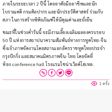
ภายในระยะเวลา 2 ปีนี้ โดยอาศัยมืออาชีพและนัก
โบราณคดี กรมศิลปากร และนักประวัติศาสตร์ ร่วมกับ
สภา ในการสร้างพิพิธภัณฑ์ให้มีคุณค่าและยั่งยืน
ขณะที่ในช่วงค่ำวันนี้ จะมีงานเลี้ยงเฉลิมฉลองครบรอบ 
50 ปี แห่งการสถาปนาความสัมพันธ์ทางการทูตไทย-จีน 
ซึ่งเจ้าภาพจัดงานโดยสถานเอกอัครราชทูตไทยประจำ
กรุงปักกิ่ง และสมาคมมิตรภาพจีน-ไทย โดยจัดที่
ห้อง conference hall โรงแรมไชน่าเวิลด์โฮเทล.
1 ครั้ง