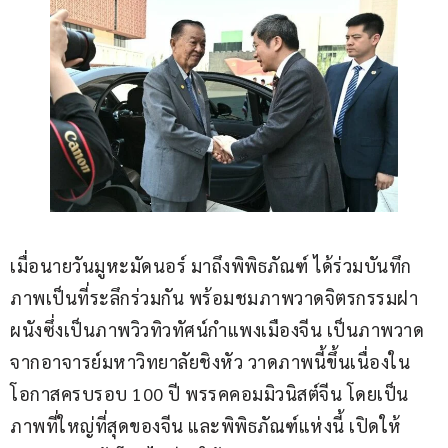
เมื่อนายวันมูหะมัดนอร์ มาถึงพิพิธภัณฑ์ ได้ร่วมบันทึก
ภาพเป็นที่ระลึกร่วมกัน พร้อมชมภาพวาดจิตรกรรมฝา
ผนังซึ่งเป็นภาพวิวทิวทัศน์กำแพงเมืองจีน เป็นภาพวาด
จากอาจารย์มหาวิทยาลัยชิงหัว วาดภาพนี้ขึ้นเนื่องใน
โอกาสครบรอบ 100 ปี พรรคคอมมิวนิสต์จีน โดยเป็น
ภาพที่ใหญ่ที่สุดของจีน และพิพิธภัณฑ์แห่งนี้ เปิดให้