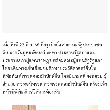
เมื่อวันที่ 23 มิ.ย. 68 ที่กรุงปักกิ่ง สาธารณรัฐประชาชน
จีน นายวันมูหะมัดนอร์ มะทา ประธานรัฐสภาและ
ประธานสภาผู้แทนราษฎร พร้อมคณะผู้แทนรัฐรัฐสภา
ไทย เดินทางเข้าเยี่ยมชมศึกษาประวัติศาสตร์จีนใน
พิพิธภัณฑ์พรรคคอมมิวนิสต์จีน โดยมีนายหลี่ จงหยวน ผู้
อำนวยการหอนิทรรศการพรรคคอมมิวนิสต์จีน พร้อมเจ้า
หน้าที่พิพิธภัณฑ์ให้การต้อนรับ 