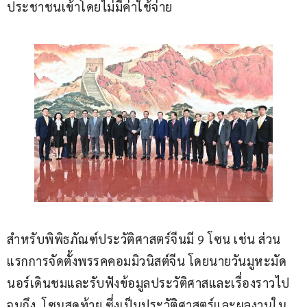
ประชาชนเข้าโดยไม่มีค่าใช้จ่าย
สำหรับพิพิธภัณฑ์ประวัติศาสตร์จีนมี 9 โซน เช่น ส่วน
แรกการจัดตั้งพรรคคอมมิวนิสต์จีน โดยนายวันมูหะมัด
นอร์เดินชมและรับฟังข้อมูลประวัติศาสและเรื่องราวไป
จนถึง..โซนสุดท้าย ซึ่งเป็นประวัติศาสตร์และผลงานใน