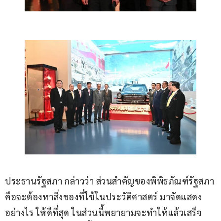
ประธานรัฐสภา กล่าวว่า ส่วนสำคัญของพิพิธภัณฑ์รัฐสภา
คือจะต้องหาสิ่งของที่ใช้ในประวัติศาสตร์ มาจัดแสดง
อย่างไร ให้ดีที่สุด ในส่วนนี้พยายามจะทำให้แล้วเสร็จ