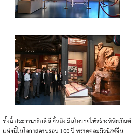
ทั้งนี้ ประธานาธิบดี สี จิ้นผิง มีนโยบายให้สร้างพิพิธภัณฑ์
แห่งนี้ในโอกาสครบรอบ 100 ปี พรรคคอมมิวนิสต์จีน 