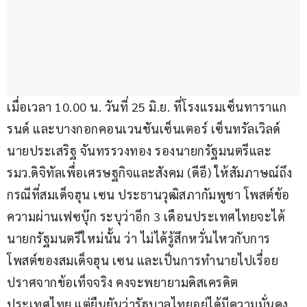
เมื่อเวลา 10.00 น. วันที่ 25 มิ.ย. ที่โรงแรมเซ็นทาราแก
รนด์ และบางกอกคอนเวนชันเซ็นเตอร์ เซ็นทรัลเวิลด์ 
นายประเสริฐ จันทรรวงทอง รองนายกรัฐมนตรีและ
รมว.ดิจิทัลเพื่อเศรษฐกิจและสังคม (ดีอี) ให้สัมภาษณ์ถึง
กรณีที่สมเด็จฮุน เซน ประธานวุฒิสภากัมพูชา โพสต์ข้อ
ความผ่านเฟซบุ๊ก ระบุว่าอีก 3 เดือนประเทศไทยจะได้
นายกรัฐมนตรีใหม่นั้น ว่า ไม่ได้รู้สึกหวั่นไหวกับการ
โพสต์ของสมเด็จฮุน เซน และเป็นการทำนายไปเรื่อย
ปราศจากข้อเท็จจริง คงจะพยายามดิสเครดิต
ประเทศไทย แต่ยืนยันว่ารัฐบาลไทยอยู่ได้มีความมั่นคง 