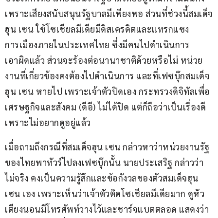
เพราะเสียงสนับสนุนรัฐบาลมีเพียงพอ ส่วนที่ช่วงนี้สมเด็จ
ฮุน เซน ใช้โซเชียลมีเดียมีดิสเครดิตและแทรกแซง
การเมืองภายในประเทศไทย ซึ่งมีคนไปดำเนินการ
เอาผิดแล้ว ส่วนจะร้องต่อนานาชาติด้วยหรือไม่ หน่วย
งานที่เกี่ยวข้องคงต้องไปดำเนินการ และที่เฟซบุ๊กสมเด็จ
ฮุน เซน หายไป เพราะเจ้าตัวปิดเอง กระทรวงดิจิทัลเพื่อ
เศรษฐกิจและสังคม (ดีอี) ไม่ได้ปิด แต่ก็ถือว่าเป็นเรื่องดี 
เพราะไม่อยากดูอยู่แล้ว   
เมื่อถามถึงกรณีที่สมเด็จฮุน เซน กล่าวหาว่าหน่วยงานรัฐ
ของไทยพาทัวร์ไปลงเฟซบุ๊กนั้น นายประเสริฐ กล่าวว่า 
ไม่จริง คงเป็นความรู้สึกและข้อกังวลของตัวสมเด็จฮุน 
เซน เอง เพราะเห็นว่าเจ้าตัวติดโซเชียลมีเดียมาก ดูหัว
เตียงนอนมีโทรศัพท์วางไว้และชาร์จแบตตลอด แสดงว่า 