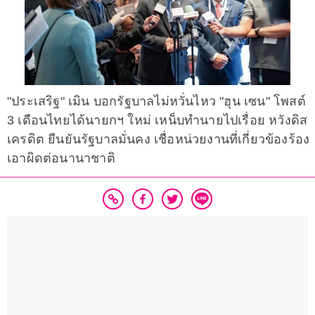
"ประเสริฐ" เมิน บอกรัฐบาลไม่หวั่นไหว "ฮุน เซน" โพสต์
3 เดือนไทยได้นายกฯ ใหม่ เหน็บทำนายไปเรื่อย หวังดิส
เครดิต ยืนยันรัฐบาลมั่นคง เชื่อหน่วยงานที่เกี่ยวข้องร้อง
เอาผิดต่อนานาชาติ