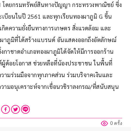
์ GI โดยกรมทรัพย์สินทางปัญญา กระทรวงพาณิชย์ ซึ่ง
 ทะเบียนในปี 2561 และทุกเรียนทองผาภูมิ G ขึ้น
เกิดความยั่งยืนทางการเกษตร สิ่งแวดล้อม และ
งผาภูมิที่ได้สร้างแบรนด์ อันแสดงออกถึงอัตลักษณ์ 
่งกาชาดอำเภอทองผาภูมิได้จัดให้มีการออกร้าน
ู้ด้อยโอกาส ช่วยหลือที่น้องประชาชน ในพื้นที่
บความร่วมมือจากทุกภาคส่วน ร่วมบริจาคเงินและ
ับความอนุเคราะห์จากเขื่อนวชิราลงกรณ/ที่สนับสนุน
0 ครั้ง