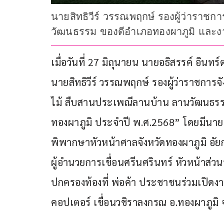
นายสิทธิวีร์ วรรณพฤกษ์ รองผู้ว่าราช
วัฒนธรรม ของดีอำเภอทองผาภูมิ และงา
เมื่อวันที่ 27 มิถุนายน นายอธิสรรค์ อินท
นายสิทธิวีร์ วรรณพฤกษ์ รองผู้ว่าราชกา
ไม้ สืบสานประเพณีลานบ้าน ลานวัฒนธรร
ทองผาภูมิ ประจำปี พ.ศ.2568” โดยมีนายช
พิพากษาหัวหน้าศาลจังหวัดทองผาภูมิ อัยก
ผู้อำนวยการเขื่อนศรีนศรินทร์ หัวหน้าส่วน
ปกครองท้องที่ พ่อค้า ประชาชนร่วมเปิดง
คอปเตอร์ เขื่อนวชิราลงกรณ อ.ทองผาภูมิ 