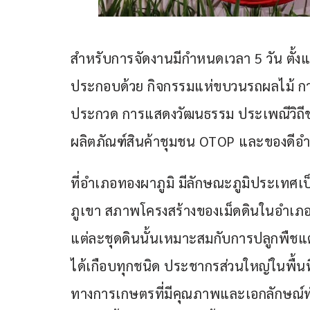
สำหรับการจัดงานมีกำหนดเวลา 5 วัน ตั้งแ
ประกอบด้วย กิจกรรมแห่ขบวนรถผลไม้ กา
ประกวด การแสดงวัฒนธรรม ประเพณีวิถี
ผลิตภัณฑ์สินค้าชุมชน OTOP และของดีอำ
ที่อำเภอทองผาภูมิ มีลักษณะภูมิประเทศเป
ภูเขา สภาพโครงสร้างของเม็ดดินในอำเภอ
แต่ละชุดดินนั้นเหมาะสมกับการปลูกพืช
ได้เกือบทุกชนิด ประชากรส่วนใหญ่ในพื
ทางการเกษตรที่มีคุณภาพและเอกลักษณ์ท