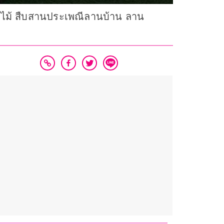
ผลไม้ สืบสานประเพณีลานบ้าน ลาน