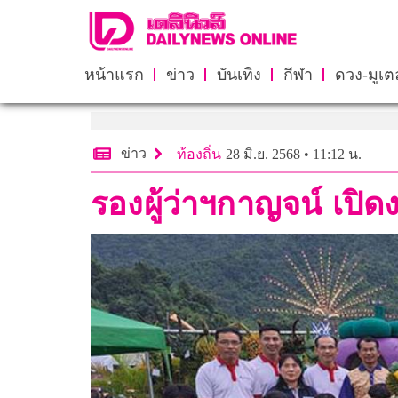
หน้าแรก
ข่าว
บันเทิง
กีฬา
ดวง-มูเตล
ข่าว
ท้องถิ่น
28 มิ.ย. 2568 • 11:12 น.
รองผู้ว่าฯกาญจน์ เป