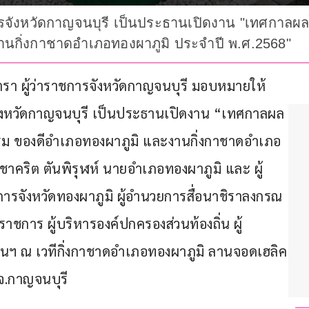
การจังหวัดกาญจนบุรี เป็นประธานเปิดงาน "เทศกาล
นกิ่งกาชาดอำเภอทองผาภูมิ ประจำปี พ.ศ.2568"
ร์ตรา ผู้ว่าราชการจังหวัดกาญจนบุรี มอบหมายให้ 
รจังหวัดกาญจนบุรี เป็นประธานเปิดงาน “เทศกาลผล
ม ของดีอำเภอทองผาภูมิ และงานกิ่งกาชาดอำเภอ
าคริต ตันพิรุฬห์ นายอำเภอทองผาภูมิ และ ผู้
ารจังหวัดทองผาภูมิ ผู้อำนวยการสื่อนาชิราลงกรณ 
ราชการ ผู้บริหารองค์ปกครองส่วนท้องถิ่น ผู้
านฯ ณ เวทีกิ่งกาชาดอำเภอทองผาภูมิ ลานจอดเฮลิค
จ.กาญจนบุรี 