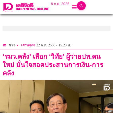
8 ก.ค. 2026
22 ก.ค. 2568 • 15:20 น.
ข่าว
เศรษฐกิจ
‘รมว.คลัง’ เลือก ‘วิทัย’ ผู้ว่าธปท.คน
ใหม่ มั่นใจสอดประสานการเงิน-การ
คลัง