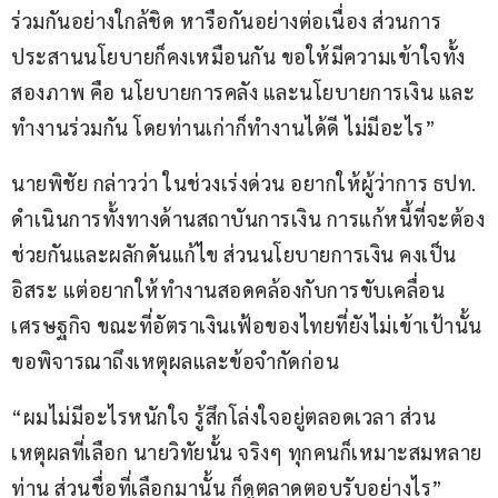
ร่วมกันอย่างใกล้ชิด หารือกันอย่างต่อเนื่อง ส่วนการ
ประสานนโยบายก็คงเหมือนกัน ขอให้มีความเข้าใจทั้ง
สองภาพ คือ นโยบายการคลัง และนโยบายการเงิน และ
ทำงานร่วมกัน โดยท่านเก่าก็ทำงานได้ดี ไม่มีอะไร”
นายพิชัย กล่าวว่า ในช่วงเร่งด่วน อยากให้ผู้ว่าการ ธปท. 
ดำเนินการทั้งทางด้านสถาบันการเงิน การแก้หนี้ที่จะต้อง
ช่วยกันและผลักดันแก้ไข ส่วนนโยบายการเงิน คงเป็น
อิสระ แต่อยากให้ทำงานสอดคล้องกับการขับเคลื่อน
เศรษฐกิจ ขณะที่อัตราเงินเฟ้อของไทยที่ยังไม่เข้าเป้านั้น 
ขอพิจารณาถึงเหตุผลและข้อจำกัดก่อน
“ผมไม่มีอะไรหนักใจ รู้สึกโล่งใจอยู่ตลอดเวลา ส่วน
เหตุผลที่เลือก นายวิทัยนั้น จริงๆ ทุกคนก็เหมาะสมหลาย
ท่าน ส่วนชื่อที่เลือกมานั้น ก็ดูตลาดตอบรับอย่างไร”