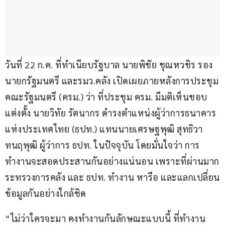
วันที่ 22 ก.ค. ที่ทำเนียบรัฐบาล นายพิชัย ชุณหวชิร รอง
นายกรัฐมนตรี และรมว.คลัง เปิดเผยภายหลังการประชุม
คณะรัฐมนตรี (ครม.) ว่า ที่ประชุม ครม. มีมติเห็นชอบ
แต่งตั้ง นายวิทัย รัตนากร ดำรงตำแหน่งผู้ว่าการธนาคาร
แห่งประเทศไทย (ธปท.) แทนนายเศรษฐพุฒิ สุทธิวา
ทนฤพุฒิ ผู้ว่าการ ธปท. ในปัจจุบัน โดยมั่นใจว่า การ
ทำงานจะสอดประสานกันอย่างแน่นอน เพราะที่ผ่านมาก
ระทรวงการคลัง และ ธปท. ทำงาน หารือ และแลกเปลี่ยน
ข้อมูลกันอย่างใกล้ชิด
“ไม่ว่าใครจะมา คงทำงานกันลักษณะแบบนี้ ที่ทำงาน