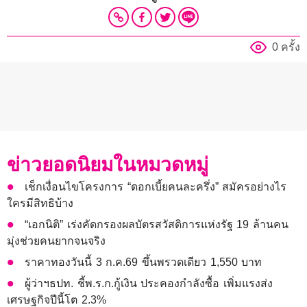
0 ครั้ง
ข่าวยอดนิยมในหมวดหมู่
เช็กเงื่อนไขโครงการ “ดอกเบี้ยคนละครึ่ง” สมัครอย่างไร
ใครมีสิทธิบ้าง
“เอกนิติ” เร่งคัดกรองผลบัตรสวัสดิการแห่งรัฐ 19 ล้านคน
มุ่งช่วยคนยากจนจริง
ราคาทองวันนี้ 3 ก.ค.69 ขึ้นพรวดเดียว 1,550 บาท
ผู้ว่าฯธปท. ชี้พ.ร.ก.กู้เงิน ประคองกำลังซื้อ เพิ่มแรงส่ง
เศรษฐกิจปีนี้โต 2.3%