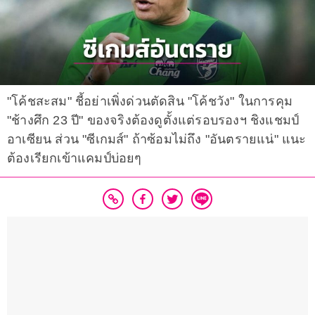
"โค้ชสะสม" ชี้อย่าเพิ่งด่วนตัดสิน "โค้ชวัง" ในการคุม
"ช้างศึก 23 ปี" ของจริงต้องดูตั้งแต่รอบรองฯ ชิงแชมป์
อาเซียน ส่วน "ซีเกมส์" ถ้าซ้อมไม่ถึง "อันตรายแน่" แนะ
ต้องเรียกเข้าแคมป์บ่อยๆ