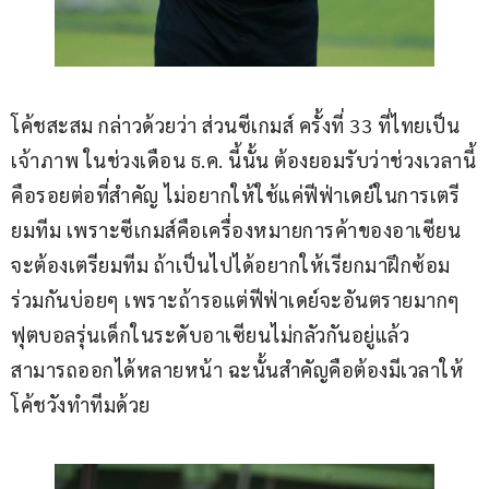
โค้ชสะสม กล่าวด้วยว่า ส่วนซีเกมส์ ครั้งที่ 33 ที่ไทยเป็น
เจ้าภาพ ในช่วงเดือน ธ.ค. นี้นั้น ต้องยอมรับว่าช่วงเวลานี้
คือรอยต่อที่สำคัญ ไม่อยากให้ใช้แค่ฟีฟ่าเดย์ในการเตรี
ยมทีม เพราะซีเกมส์คือเครื่องหมายการค้าของอาเซียน 
จะต้องเตรียมทีม ถ้าเป็นไปได้อยากให้เรียกมาฝึกซ้อม
ร่วมกันบ่อยๆ เพราะถ้ารอแต่ฟีฟ่าเดย์จะอันตรายมากๆ 
ฟุตบอลรุ่นเด็กในระดับอาเซียนไม่กลัวกันอยู่แล้ว 
สามารถออกได้หลายหน้า ฉะนั้นสำคัญคือต้องมีเวลาให้
โค้ชวังทำทีมด้วย