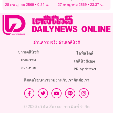
เฉียดครึ่งแสน
28 กรกฎาคม 2569
0:24 น.
27 กรกฎาคม 2569
23:37 น.
อ่านความจริง อ่านเดลินิวส์
ข่าวเดลินิวส์
ไลฟ์สไตล์
บทความ
เดลินิวส์clips
ดวง-หวย
PR by dataxet
ติดต่อโฆษณา
ร่วมงานกับเรา
ติดต่อเรา
© 2026 บริษัท สี่พระยาการพิมพ์ จำกัด