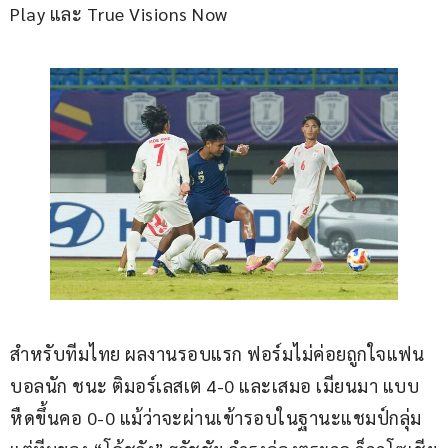
Play และ True Visions Now
สำหรับทีมไทย ผลงานรอบแรก ฟอร์มไม่ค่อยถูกใจแฟน
บอลนัก ชนะ ติมอร์เลสเต 4-0 และเสมอ เมียนมา แบบ
หืดขึ้นคอ 0-0 แม้ว่าจะผ่านเข้ารอบในฐานะแชมป์กลุ่ม 