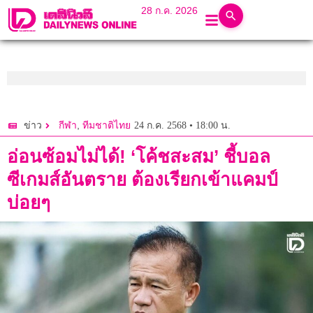
28 ก.ค. 2026
,
24 ก.ค. 2568 • 18:00 น.
ข่าว
กีฬา
ทีมชาติไทย
อ่อนซ้อมไม่ได้! ‘โค้ชสะสม’ ชี้บอล
ซีเกมส์อันตราย ต้องเรียกเข้าแคมป์
บ่อยๆ